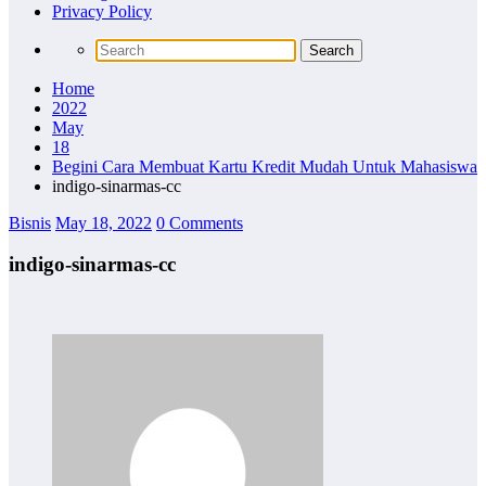
Privacy Policy
Home
2022
May
18
Begini Cara Membuat Kartu Kredit Mudah Untuk Mahasiswa
indigo-sinarmas-cc
Bisnis
May 18, 2022
0 Comments
indigo-sinarmas-cc