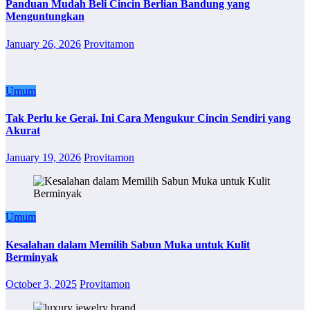
Panduan Mudah Beli Cincin Berlian Bandung yang
Menguntungkan
January 26, 2026
Provitamon
Umum
Tak Perlu ke Gerai, Ini Cara Mengukur Cincin Sendiri yang
Akurat
January 19, 2026
Provitamon
Umum
Kesalahan dalam Memilih Sabun Muka untuk Kulit
Berminyak
October 3, 2025
Provitamon