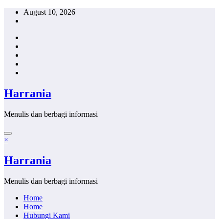
Skip
August 10, 2026
to
content
Harrania
Menulis dan berbagi informasi
×
Harrania
Menulis dan berbagi informasi
Home
Home
Hubungi Kami