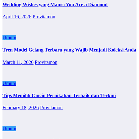
Wedding Wishes yang Manis: You Are a Diamond
April 16, 2026
Provitamon
Umum
Tren Model Gelang Terbaru yang Wajib Menjadi Koleksi Anda
March 11, 2026
Provitamon
Umum
Tips Memilih Cincin Pernikahan Terbaik dan Terkini
February 18, 2026
Provitamon
Umum