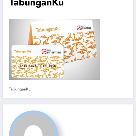
TabunganKu
TabunganKu