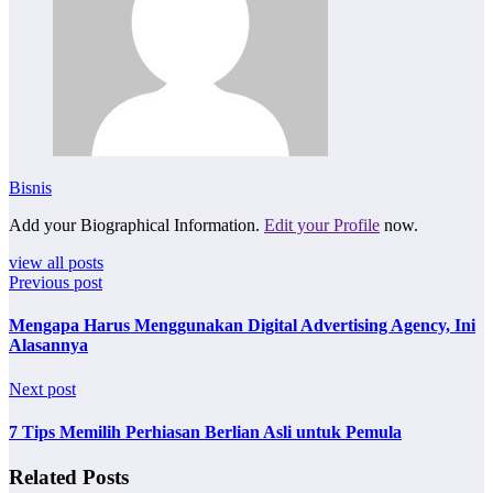
Bisnis
Add your Biographical Information.
Edit your Profile
now.
view all posts
Previous post
Mengapa Harus Menggunakan Digital Advertising Agency, Ini
Alasannya
Next post
7 Tips Memilih Perhiasan Berlian Asli untuk Pemula
Related Posts