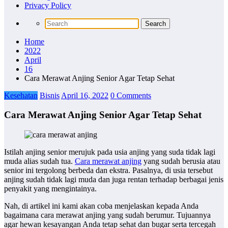
Privacy Policy
Home
2022
April
16
Cara Merawat Anjing Senior Agar Tetap Sehat
Kesehatan
Bisnis
April 16, 2022
0 Comments
Cara Merawat Anjing Senior Agar Tetap Sehat
Istilah anjing senior merujuk pada usia anjing yang suda tidak lagi
muda alias sudah tua.
Cara merawat anjing
yang sudah berusia atau
senior ini tergolong berbeda dan ekstra. Pasalnya, di usia tersebut
anjing sudah tidak lagi muda dan juga rentan terhadap berbagai jenis
penyakit yang mengintainya.
Nah, di artikel ini kami akan coba menjelaskan kepada Anda
bagaimana cara merawat anjing yang sudah berumur. Tujuannya
agar hewan kesayangan Anda tetap sehat dan bugar serta tercegah