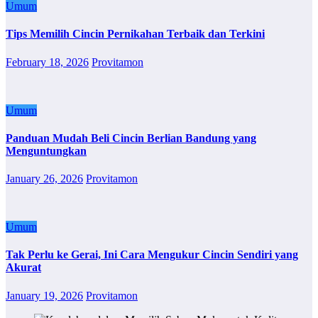
Umum
Tips Memilih Cincin Pernikahan Terbaik dan Terkini
February 18, 2026
Provitamon
Umum
Panduan Mudah Beli Cincin Berlian Bandung yang
Menguntungkan
January 26, 2026
Provitamon
Umum
Tak Perlu ke Gerai, Ini Cara Mengukur Cincin Sendiri yang
Akurat
January 19, 2026
Provitamon