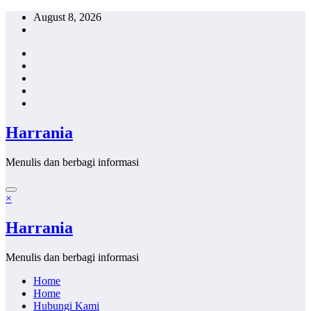
Skip
August 8, 2026
to
content
Harrania
Menulis dan berbagi informasi
×
Harrania
Menulis dan berbagi informasi
Home
Home
Hubungi Kami