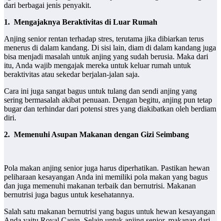
dari berbagai jenis penyakit.
1.
Mengajaknya Beraktivitas di Luar Rumah
Anjing senior rentan terhadap stres, terutama jika dibiarkan terus
menerus di dalam kandang. Di sisi lain, diam di dalam kandang juga
bisa menjadi masalah untuk anjing yang sudah berusia. Maka dari
itu, Anda wajib mengajak mereka untuk keluar rumah untuk
beraktivitas atau sekedar berjalan-jalan saja.
Cara ini juga sangat bagus untuk tulang dan sendi anjing yang
sering bermasalah akibat penuaan. Dengan begitu, anjing pun tetap
bugar dan terhindar dari potensi stres yang diakibatkan oleh berdiam
diri.
2.
Memenuhi Asupan Makanan dengan Gizi Seimbang
Pola makan anjing senior juga harus diperhatikan. Pastikan hewan
peliharaan kesayangan Anda ini memiliki pola makan yang bagus
dan juga memenuhi makanan terbaik dan bernutrisi. Makanan
bernutrisi juga bagus untuk kesehatannya.
Salah satu makanan bernutrisi yang bagus untuk hewan kesayangan
Anda yaitu Royal Canin. Selain untuk anjing senior, makanan dari