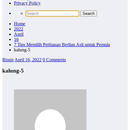
Privacy Policy
Home
2022
April
16
7 Tips Memilih Perhiasan Berlian Asli untuk Pemula
kalung-5
Bisnis
April 16, 2022
0 Comments
kalung-5