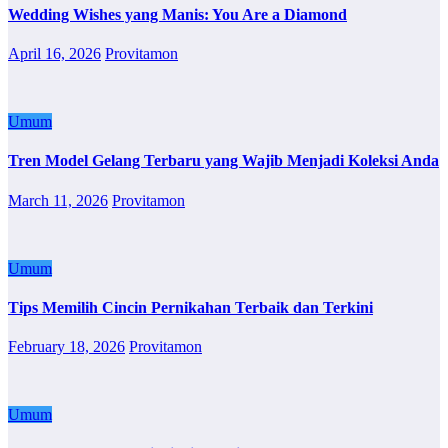
Wedding Wishes yang Manis: You Are a Diamond
April 16, 2026
Provitamon
Umum
Tren Model Gelang Terbaru yang Wajib Menjadi Koleksi Anda
March 11, 2026
Provitamon
Umum
Tips Memilih Cincin Pernikahan Terbaik dan Terkini
February 18, 2026
Provitamon
Umum