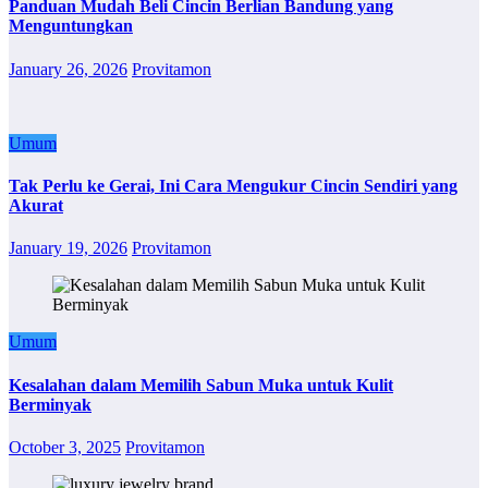
Panduan Mudah Beli Cincin Berlian Bandung yang
Menguntungkan
January 26, 2026
Provitamon
Umum
Tak Perlu ke Gerai, Ini Cara Mengukur Cincin Sendiri yang
Akurat
January 19, 2026
Provitamon
Umum
Kesalahan dalam Memilih Sabun Muka untuk Kulit
Berminyak
October 3, 2025
Provitamon