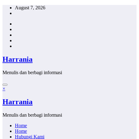
Skip
August 7, 2026
to
content
Harrania
Menulis dan berbagi informasi
×
Harrania
Menulis dan berbagi informasi
Home
Home
Hubungi Kami