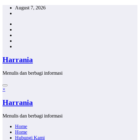
Skip
August 7, 2026
to
content
Harrania
Menulis dan berbagi informasi
×
Harrania
Menulis dan berbagi informasi
Home
Home
Hubungi Kami