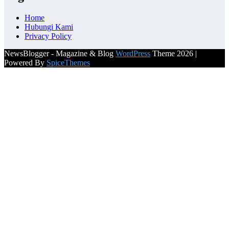
Home
Hubungi Kami
Privacy Policy
NewsBlogger - Magazine & Blog
WordPress
Theme 2026 |
Powered By
SpiceThemes