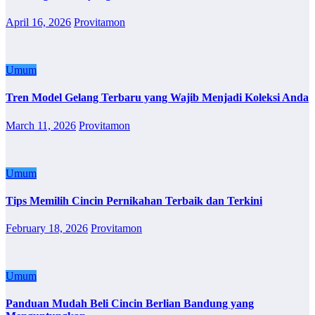
April 16, 2026
Provitamon
Umum
Tren Model Gelang Terbaru yang Wajib Menjadi Koleksi Anda
March 11, 2026
Provitamon
Umum
Tips Memilih Cincin Pernikahan Terbaik dan Terkini
February 18, 2026
Provitamon
Umum
Panduan Mudah Beli Cincin Berlian Bandung yang