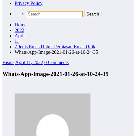
Privacy Policy
Home
2022
April
11
7 Jenis Emas Untuk Perhiasan Emas Unik
Whats-App-Image-2021-01-26-at-10-24-35
Bisnis
April 11, 2022
0 Comments
Whats-App-Image-2021-01-26-at-10-24-35