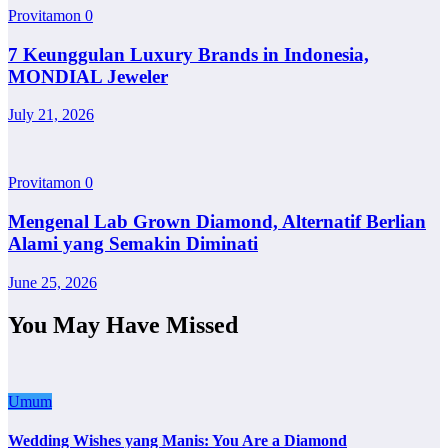
Provitamon
0
7 Keunggulan Luxury Brands in Indonesia,
MONDIAL Jeweler
July 21, 2026
Provitamon
0
Mengenal Lab Grown Diamond, Alternatif Berlian
Alami yang Semakin Diminati
June 25, 2026
You May Have Missed
Umum
Wedding Wishes yang Manis: You Are a Diamond