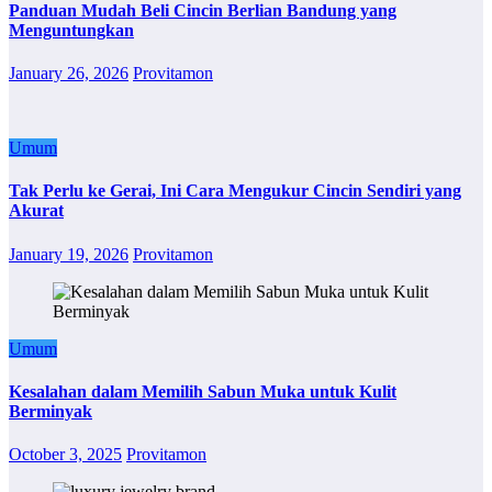
Panduan Mudah Beli Cincin Berlian Bandung yang
Menguntungkan
January 26, 2026
Provitamon
Umum
Tak Perlu ke Gerai, Ini Cara Mengukur Cincin Sendiri yang
Akurat
January 19, 2026
Provitamon
Umum
Kesalahan dalam Memilih Sabun Muka untuk Kulit
Berminyak
October 3, 2025
Provitamon