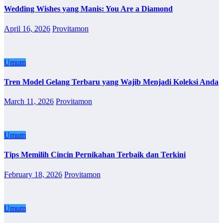
Wedding Wishes yang Manis: You Are a Diamond
April 16, 2026
Provitamon
Umum
Tren Model Gelang Terbaru yang Wajib Menjadi Koleksi Anda
March 11, 2026
Provitamon
Umum
Tips Memilih Cincin Pernikahan Terbaik dan Terkini
February 18, 2026
Provitamon
Umum