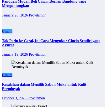
Panduan Mudah Beli Cincin Berlian Bandung yang
Menguntungkan
January 26, 2026
Provitamon
Umum
Tak Perlu ke Gerai, Ini Cara Mengukur Cincin Sendiri yang
Akurat
January 19, 2026
Provitamon
Umum
Kesalahan dalam Memilih Sabun Muka untuk Kulit
Berminyak
October 3, 2025
Provitamon