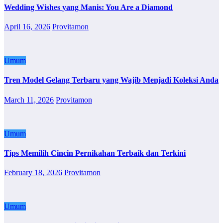
Wedding Wishes yang Manis: You Are a Diamond
April 16, 2026
Provitamon
Umum
Tren Model Gelang Terbaru yang Wajib Menjadi Koleksi Anda
March 11, 2026
Provitamon
Umum
Tips Memilih Cincin Pernikahan Terbaik dan Terkini
February 18, 2026
Provitamon
Umum