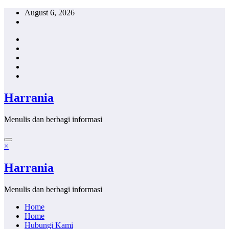
Skip
August 6, 2026
to
content
Harrania
Menulis dan berbagi informasi
×
Harrania
Menulis dan berbagi informasi
Home
Home
Hubungi Kami