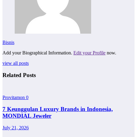
Bisnis
Add your Biographical Information.
Edit your Profile
now.
view all posts
Related Posts
Provitamon
0
7 Keunggulan Luxury Brands in Indonesia,
MONDIAL Jeweler
July 21, 2026