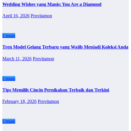
Wedding Wishes yang Manis: You Are a Diamond
April 16, 2026
Provitamon
Umum
Tren Model Gelang Terbaru yang Wajib Menjadi Koleksi Anda
March 11, 2026
Provitamon
Umum
Tips Memilih Cincin Pernikahan Terbaik dan Terkini
February 18, 2026
Provitamon
Umum