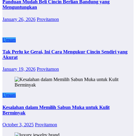
Panduan Mudah Beli Cincin Berlian Bandung yang
Menguntungkan
January 26, 2026
Provitamon
Umum
Tak Perlu ke Gerai, Ini Cara Mengukur Cincin Sendiri yang
Akurat
January 19, 2026
Provitamon
Umum
Kesalahan dalam Memilih Sabun Muka untuk Kulit
Berminyak
October 3, 2025
Provitamon