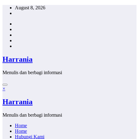
Skip
August 8, 2026
to
content
Harrania
Menulis dan berbagi informasi
×
Harrania
Menulis dan berbagi informasi
Home
Home
Hubungi Kami