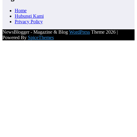
Home
Hubungi Kami
Privacy Policy
NewsBlogger - Magazine & Blog
WordPress
Theme 2026 |
Powered By
SpiceThemes