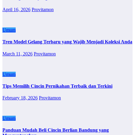
April 16, 2026
Provitamon
Umum
Tren Model Gelang Terbaru yang Wajib Menjadi Koleksi Anda
March 11, 2026
Provitamon
Umum
Tips Memilih Cincin Pernikahan Terbaik dan Terkini
February 18, 2026
Provitamon
Umum
Panduan Mudah Beli Cincin Berlian Bandung yang