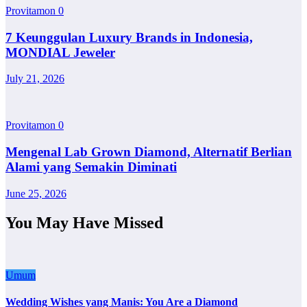
Provitamon
0
7 Keunggulan Luxury Brands in Indonesia,
MONDIAL Jeweler
July 21, 2026
Provitamon
0
Mengenal Lab Grown Diamond, Alternatif Berlian
Alami yang Semakin Diminati
June 25, 2026
You May Have Missed
Umum
Wedding Wishes yang Manis: You Are a Diamond