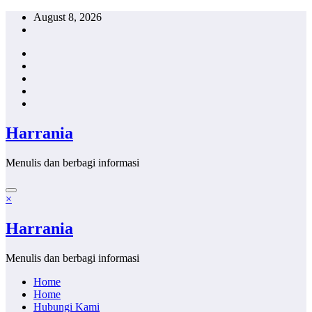
Skip
August 8, 2026
to
content
Harrania
Menulis dan berbagi informasi
×
Harrania
Menulis dan berbagi informasi
Home
Home
Hubungi Kami