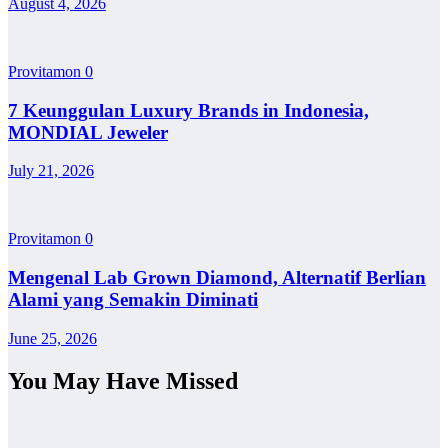
August 4, 2026
Provitamon
0
7 Keunggulan Luxury Brands in Indonesia,
MONDIAL Jeweler
July 21, 2026
Provitamon
0
Mengenal Lab Grown Diamond, Alternatif Berlian
Alami yang Semakin Diminati
June 25, 2026
You May Have Missed