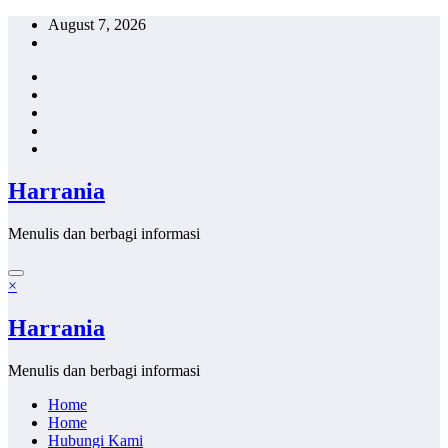
Skip
August 7, 2026
to
content
Harrania
Menulis dan berbagi informasi
×
Harrania
Menulis dan berbagi informasi
Home
Home
Hubungi Kami