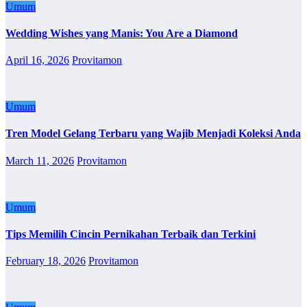
Umum
Wedding Wishes yang Manis: You Are a Diamond
April 16, 2026
Provitamon
Umum
Tren Model Gelang Terbaru yang Wajib Menjadi Koleksi Anda
March 11, 2026
Provitamon
Umum
Tips Memilih Cincin Pernikahan Terbaik dan Terkini
February 18, 2026
Provitamon