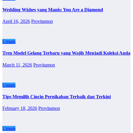
Wedding Wishes yang Manis: You Are a Diamond
April 16, 2026
Provitamon
Umum
Tren Model Gelang Terbaru yang Wajib Menjadi Koleksi Anda
March 11, 2026
Provitamon
Umum
Tips Memilih Cincin Pernikahan Terbaik dan Terkini
February 18, 2026
Provitamon
Umum