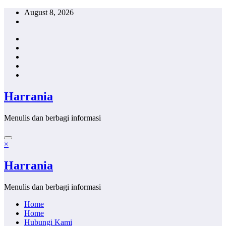
Skip
August 8, 2026
to
content
Harrania
Menulis dan berbagi informasi
×
Harrania
Menulis dan berbagi informasi
Home
Home
Hubungi Kami