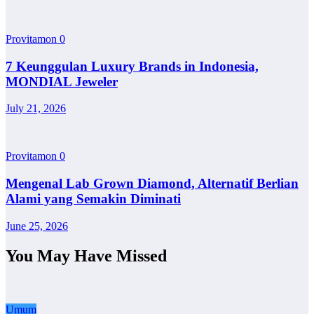
Provitamon
0
7 Keunggulan Luxury Brands in Indonesia,
MONDIAL Jeweler
July 21, 2026
Provitamon
0
Mengenal Lab Grown Diamond, Alternatif Berlian
Alami yang Semakin Diminati
June 25, 2026
You May Have Missed
Umum