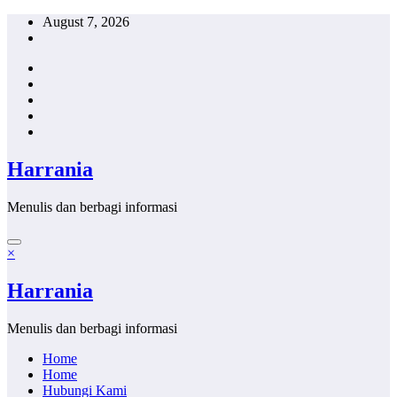
Skip
August 7, 2026
to
content
Harrania
Menulis dan berbagi informasi
×
Harrania
Menulis dan berbagi informasi
Home
Home
Hubungi Kami