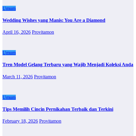
Umum
Wedding Wishes yang Manis: You Are a Diamond
April 16, 2026
Provitamon
Umum
Tren Model Gelang Terbaru yang Wajib Menjadi Koleksi Anda
March 11, 2026
Provitamon
Umum
Tips Memilih Cincin Pernikahan Terbaik dan Terkini
February 18, 2026
Provitamon