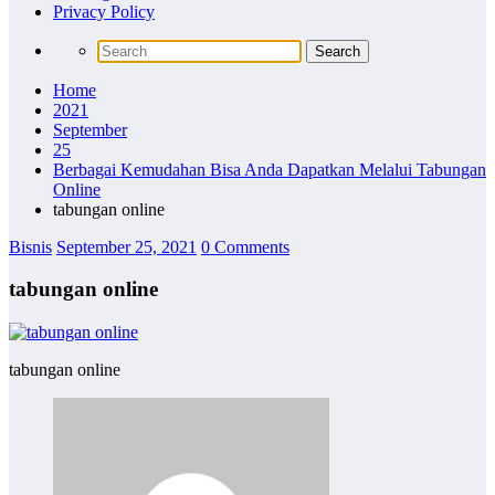
Privacy Policy
Home
2021
September
25
Berbagai Kemudahan Bisa Anda Dapatkan Melalui Tabungan
Online
tabungan online
Bisnis
September 25, 2021
0 Comments
tabungan online
tabungan online