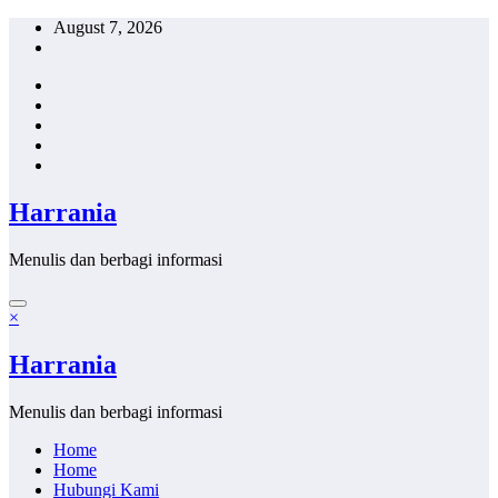
Skip
August 7, 2026
to
content
Harrania
Menulis dan berbagi informasi
×
Harrania
Menulis dan berbagi informasi
Home
Home
Hubungi Kami