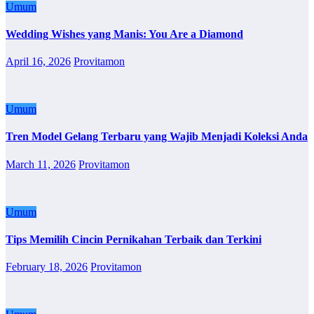
Umum
Wedding Wishes yang Manis: You Are a Diamond
April 16, 2026
Provitamon
Umum
Tren Model Gelang Terbaru yang Wajib Menjadi Koleksi Anda
March 11, 2026
Provitamon
Umum
Tips Memilih Cincin Pernikahan Terbaik dan Terkini
February 18, 2026
Provitamon