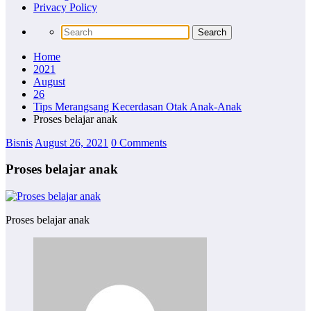
Privacy Policy
Home
2021
August
26
Tips Merangsang Kecerdasan Otak Anak-Anak
Proses belajar anak
Bisnis
August 26, 2021
0 Comments
Proses belajar anak
Proses belajar anak