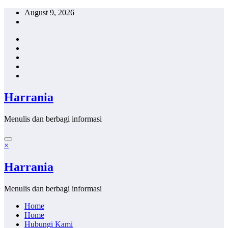
Skip
August 9, 2026
to
content
Harrania
Menulis dan berbagi informasi
×
Harrania
Menulis dan berbagi informasi
Home
Home
Hubungi Kami