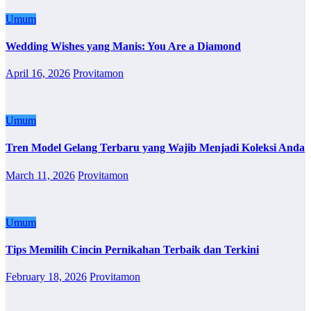
Umum
Wedding Wishes yang Manis: You Are a Diamond
April 16, 2026
Provitamon
Umum
Tren Model Gelang Terbaru yang Wajib Menjadi Koleksi Anda
March 11, 2026
Provitamon
Umum
Tips Memilih Cincin Pernikahan Terbaik dan Terkini
February 18, 2026
Provitamon