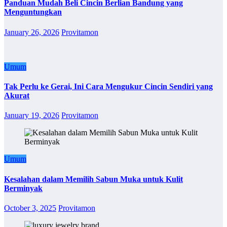
Panduan Mudah Beli Cincin Berlian Bandung yang
Menguntungkan
January 26, 2026
Provitamon
Umum
Tak Perlu ke Gerai, Ini Cara Mengukur Cincin Sendiri yang
Akurat
January 19, 2026
Provitamon
Umum
Kesalahan dalam Memilih Sabun Muka untuk Kulit
Berminyak
October 3, 2025
Provitamon