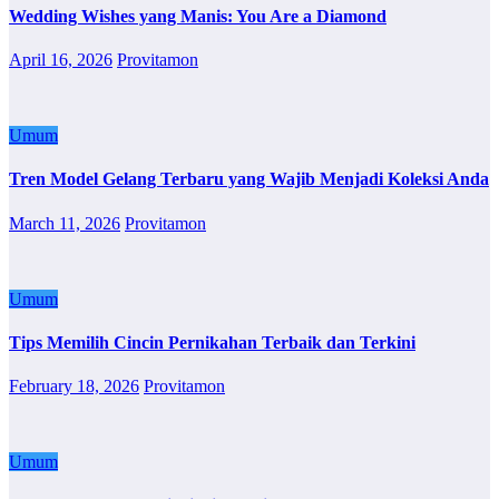
Wedding Wishes yang Manis: You Are a Diamond
April 16, 2026
Provitamon
Umum
Tren Model Gelang Terbaru yang Wajib Menjadi Koleksi Anda
March 11, 2026
Provitamon
Umum
Tips Memilih Cincin Pernikahan Terbaik dan Terkini
February 18, 2026
Provitamon
Umum