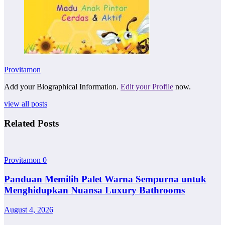
Provitamon
Add your Biographical Information.
Edit your Profile
now.
view all posts
Related Posts
Provitamon
0
Panduan Memilih Palet Warna Sempurna untuk
Menghidupkan Nuansa Luxury Bathrooms
August 4, 2026