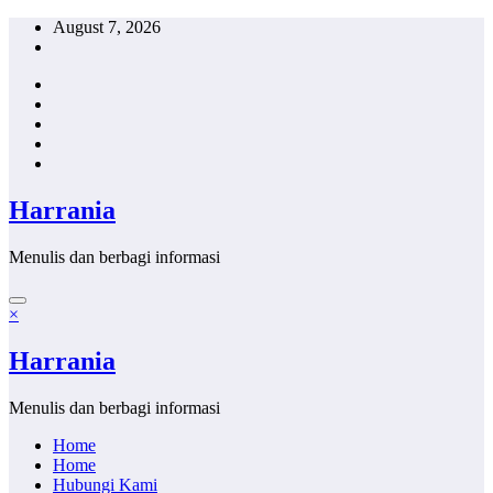
Skip
August 7, 2026
to
content
Harrania
Menulis dan berbagi informasi
×
Harrania
Menulis dan berbagi informasi
Home
Home
Hubungi Kami