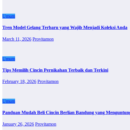
Umum
Tren Model Gelang Terbaru yang Wajib Menjadi Koleksi Anda
March 11, 2026
Provitamon
Umum
Tips Memilih Cincin Pernikahan Terbaik dan Terkini
February 18, 2026
Provitamon
Umum
Panduan Mudah Beli Cincin Berlian Bandung yang Menguntun
January 26, 2026
Provitamon