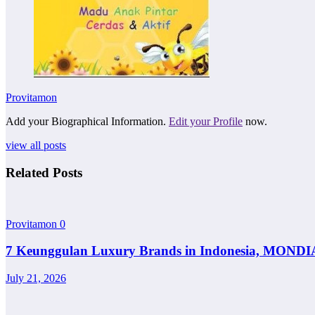
Provitamon
Add your Biographical Information.
Edit your Profile
now.
view all posts
Related Posts
Provitamon
0
7 Keunggulan Luxury Brands in Indonesia, MONDI
July 21, 2026