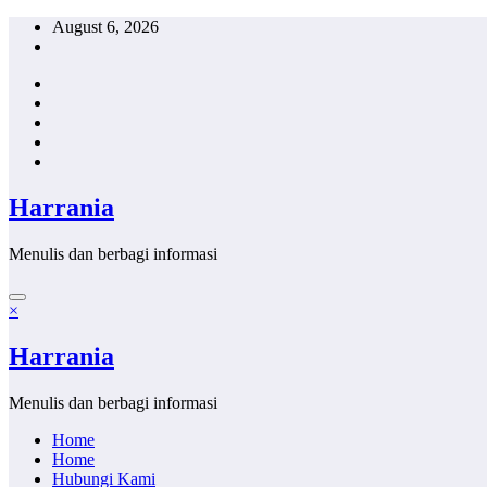
Skip
August 6, 2026
to
content
Harrania
Menulis dan berbagi informasi
×
Harrania
Menulis dan berbagi informasi
Home
Home
Hubungi Kami