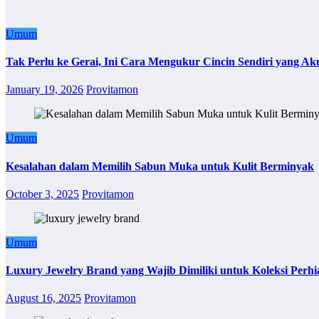
Umum
Tak Perlu ke Gerai, Ini Cara Mengukur Cincin Sendiri yang Ak
January 19, 2026
Provitamon
Umum
Kesalahan dalam Memilih Sabun Muka untuk Kulit Berminyak
October 3, 2025
Provitamon
Umum
Luxury Jewelry Brand yang Wajib Dimiliki untuk Koleksi Perhi
August 16, 2025
Provitamon