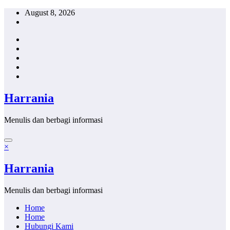
Skip
August 8, 2026
to
content
Harrania
Menulis dan berbagi informasi
×
Harrania
Menulis dan berbagi informasi
Home
Home
Hubungi Kami