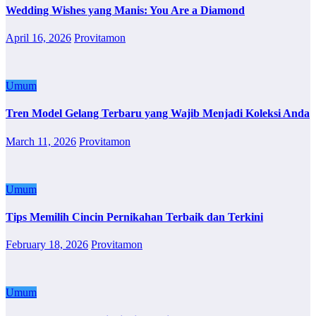
Wedding Wishes yang Manis: You Are a Diamond
April 16, 2026
Provitamon
Umum
Tren Model Gelang Terbaru yang Wajib Menjadi Koleksi Anda
March 11, 2026
Provitamon
Umum
Tips Memilih Cincin Pernikahan Terbaik dan Terkini
February 18, 2026
Provitamon
Umum