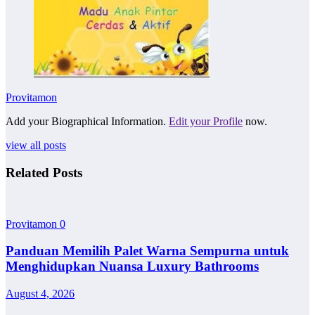
Provitamon
Add your Biographical Information.
Edit your Profile
now.
view all posts
Related Posts
Provitamon
0
Panduan Memilih Palet Warna Sempurna untuk
Menghidupkan Nuansa Luxury Bathrooms
August 4, 2026