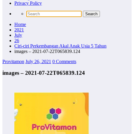
Privacy Policy
Home
2021
July
26
Ciri-ciri Perkembangan Akal Anak Usia 5 Tahun
images – 2021-07-22T065839.124
Provitamon
July 26, 2021
0 Comments
images – 2021-07-22T065839.124