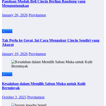
Panduan Mudah Beli Cincin Berlian Bandung yang
Menguntungkan
January 26, 2026
Provitamon
Umum
Tak Perlu ke Gerai, Ini Cara Mengukur Cincin Sendiri yang
Akurat
January 19, 2026
Provitamon
Umum
Kesalahan dalam Memilih Sabun Muka untuk Kulit
Berminyak
October 3, 2025
Provitamon