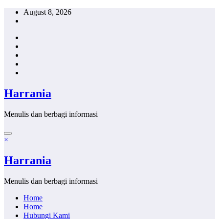
Skip
August 8, 2026
to
content
Harrania
Menulis dan berbagi informasi
×
Harrania
Menulis dan berbagi informasi
Home
Home
Hubungi Kami