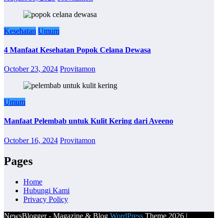
Kesehatan
Umum
4 Manfaat Kesehatan Popok Celana Dewasa
October 23, 2024
Provitamon
Umum
Manfaat Pelembab untuk Kulit Kering dari Aveeno
October 16, 2024
Provitamon
Pages
Home
Hubungi Kami
Privacy Policy
NewsBlogger - Magazine & Blog
WordPress
Theme 2026 |