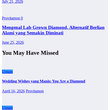
July 21, 2026
Provitamon
0
Mengenal Lab Grown Diamond, Alternatif Berlian
Alami yang Semakin Diminati
June 25, 2026
You May Have Missed
Umum
Wedding Wishes yang Manis: You Are a Diamond
April 16, 2026
Provitamon
Umum