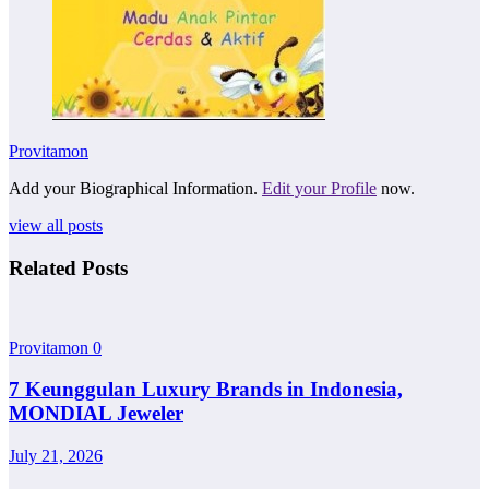
Provitamon
Add your Biographical Information.
Edit your Profile
now.
view all posts
Related Posts
Provitamon
0
7 Keunggulan Luxury Brands in Indonesia,
MONDIAL Jeweler
July 21, 2026