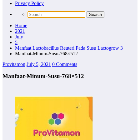
Privacy Policy
Home
2021
July
5
Manfaat Lactobacillus Reuteri Pada Susu Lactogrow 3
Manfaat-Minum-Susu-768×512
Provitamon
July 5, 2021
0 Comments
Manfaat-Minum-Susu-768×512