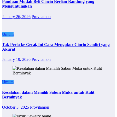
Panduan Mudah Beli Cincin Berlian Bandung yang
Menguntungkan
January 26, 2026
Provitamon
Umum
Tak Perlu ke Gerai, Ini Cara Mengukur Cincin Sendiri yang
Akurat
January 19, 2026
Provitamon
Umum
Kesalahan dalam Memilih Sabun Muka untuk Kulit
Berminyak
October 3, 2025
Provitamon