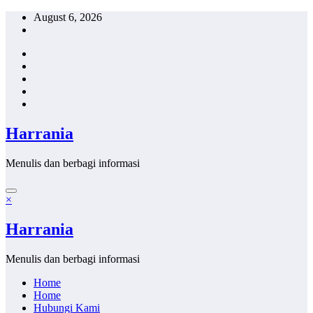
Skip
August 6, 2026
to
content
Harrania
Menulis dan berbagi informasi
×
Harrania
Menulis dan berbagi informasi
Home
Home
Hubungi Kami