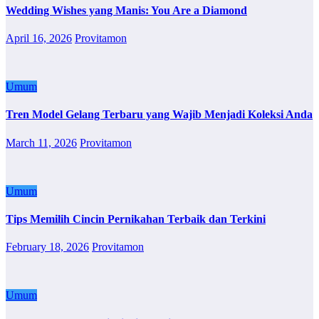
Wedding Wishes yang Manis: You Are a Diamond
April 16, 2026
Provitamon
Umum
Tren Model Gelang Terbaru yang Wajib Menjadi Koleksi Anda
March 11, 2026
Provitamon
Umum
Tips Memilih Cincin Pernikahan Terbaik dan Terkini
February 18, 2026
Provitamon
Umum