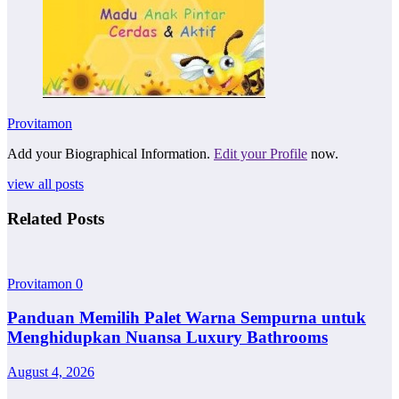
Provitamon
Add your Biographical Information.
Edit your Profile
now.
view all posts
Related Posts
Provitamon
0
Panduan Memilih Palet Warna Sempurna untuk
Menghidupkan Nuansa Luxury Bathrooms
August 4, 2026