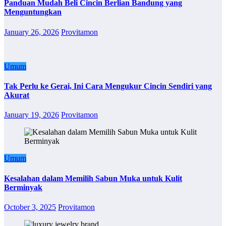
Panduan Mudah Beli Cincin Berlian Bandung yang
Menguntungkan
January 26, 2026
Provitamon
Umum
Tak Perlu ke Gerai, Ini Cara Mengukur Cincin Sendiri yang
Akurat
January 19, 2026
Provitamon
Umum
Kesalahan dalam Memilih Sabun Muka untuk Kulit
Berminyak
October 3, 2025
Provitamon