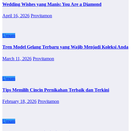
Wedding Wishes yang Manis: You Are a Diamond
April 16, 2026
Provitamon
Umum
Tren Model Gelang Terbaru yang Wajib Menjadi Koleksi Anda
March 11, 2026
Provitamon
Umum
Tips Memilih Cincin Pernikahan Terbaik dan Terkini
February 18, 2026
Provitamon
Umum