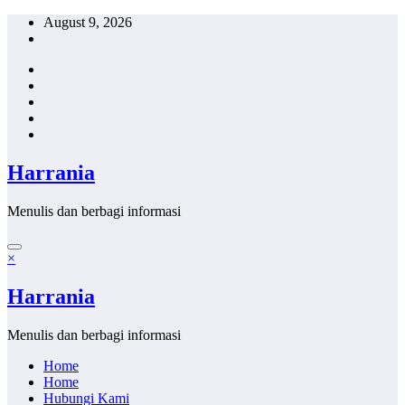
Skip
August 9, 2026
to
content
Harrania
Menulis dan berbagi informasi
×
Harrania
Menulis dan berbagi informasi
Home
Home
Hubungi Kami