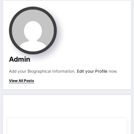
Admin
Add your Biographical Information.
Edit your Profile
now.
View All Posts
RELATED POSTS