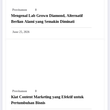
Provitamon
0
Mengenal Lab Grown Diamond, Alternatif
Berlian Alami yang Semakin Diminati
June 25, 2026
Provitamon
0
Kiat Content Marketing yang Efektif untuk
Pertumbuhan Bisnis