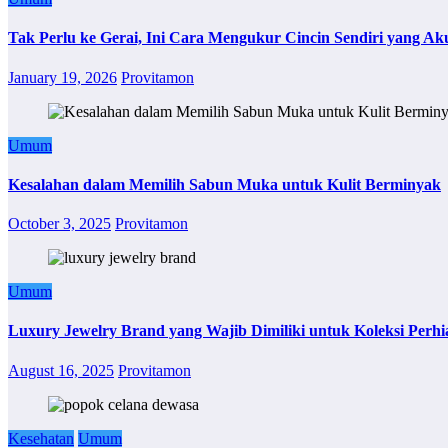
Tak Perlu ke Gerai, Ini Cara Mengukur Cincin Sendiri yang Ak
January 19, 2026
Provitamon
Umum
Kesalahan dalam Memilih Sabun Muka untuk Kulit Berminyak
October 3, 2025
Provitamon
Umum
Luxury Jewelry Brand yang Wajib Dimiliki untuk Koleksi Perhi
August 16, 2025
Provitamon
Kesehatan
Umum