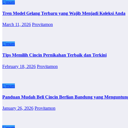
Umum
Tren Model Gelang Terbaru yang Wajib Menjadi Koleksi Anda
March 11, 2026
Provitamon
Umum
Tips Memilih Cincin Pernikahan Terbaik dan Terkini
February 18, 2026
Provitamon
Umum
Panduan Mudah Beli Cincin Berlian Bandung yang Menguntun
January 26, 2026
Provitamon
Umum