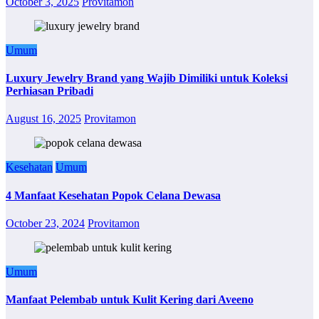
October 3, 2025
Provitamon
Umum
Luxury Jewelry Brand yang Wajib Dimiliki untuk Koleksi
Perhiasan Pribadi
August 16, 2025
Provitamon
Kesehatan
Umum
4 Manfaat Kesehatan Popok Celana Dewasa
October 23, 2024
Provitamon
Umum
Manfaat Pelembab untuk Kulit Kering dari Aveeno