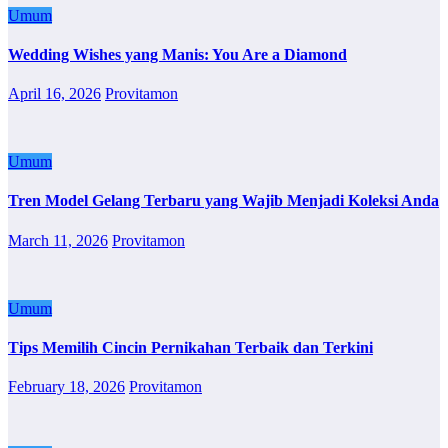
Umum
Wedding Wishes yang Manis: You Are a Diamond
April 16, 2026
Provitamon
Umum
Tren Model Gelang Terbaru yang Wajib Menjadi Koleksi Anda
March 11, 2026
Provitamon
Umum
Tips Memilih Cincin Pernikahan Terbaik dan Terkini
February 18, 2026
Provitamon