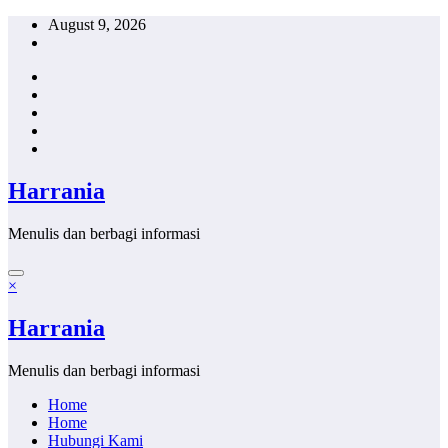
Skip
August 9, 2026
to
content
Harrania
Menulis dan berbagi informasi
×
Harrania
Menulis dan berbagi informasi
Home
Home
Hubungi Kami