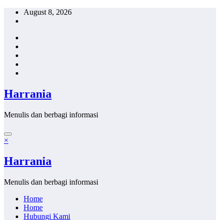
Skip
August 8, 2026
to
content
Harrania
Menulis dan berbagi informasi
×
Harrania
Menulis dan berbagi informasi
Home
Home
Hubungi Kami