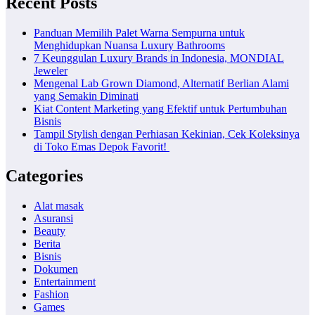
Recent Posts
Panduan Memilih Palet Warna Sempurna untuk
Menghidupkan Nuansa Luxury Bathrooms
7 Keunggulan Luxury Brands in Indonesia, MONDIAL
Jeweler
Mengenal Lab Grown Diamond, Alternatif Berlian Alami
yang Semakin Diminati
Kiat Content Marketing yang Efektif untuk Pertumbuhan
Bisnis
Tampil Stylish dengan Perhiasan Kekinian, Cek Koleksinya
di Toko Emas Depok Favorit!
Categories
Alat masak
Asuransi
Beauty
Berita
Bisnis
Dokumen
Entertainment
Fashion
Games