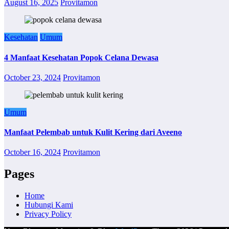
August 16, 2025
Provitamon
Kesehatan
Umum
4 Manfaat Kesehatan Popok Celana Dewasa
October 23, 2024
Provitamon
Umum
Manfaat Pelembab untuk Kulit Kering dari Aveeno
October 16, 2024
Provitamon
Pages
Home
Hubungi Kami
Privacy Policy