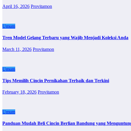
April 16, 2026
Provitamon
Umum
Tren Model Gelang Terbaru yang Wajib Menjadi Koleksi Anda
March 11, 2026
Provitamon
Umum
Tips Memilih Cincin Pernikahan Terbaik dan Terkini
February 18, 2026
Provitamon
Umum
Panduan Mudah Beli Cincin Berlian Bandung yang Menguntun