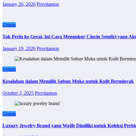
January 26, 2026
Provitamon
Umum
Tak Perlu ke Gerai, Ini Cara Mengukur Cincin Sendiri yang Ak
January 19, 2026
Provitamon
Umum
Kesalahan dalam Memilih Sabun Muka untuk Kulit Berminyak
October 3, 2025
Provitamon
Umum
Luxury Jewelry Brand yang Wajib Dimiliki untuk Koleksi Perhi