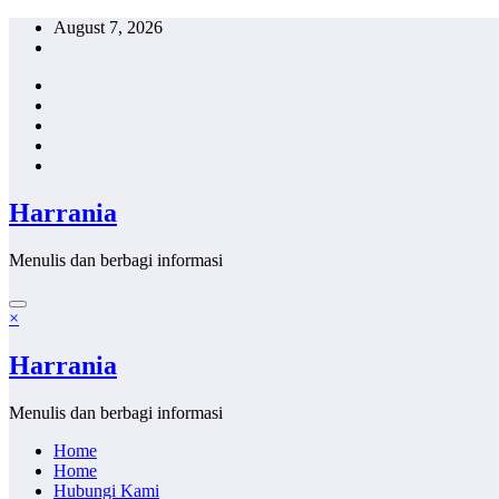
Skip
August 7, 2026
to
content
Harrania
Menulis dan berbagi informasi
×
Harrania
Menulis dan berbagi informasi
Home
Home
Hubungi Kami