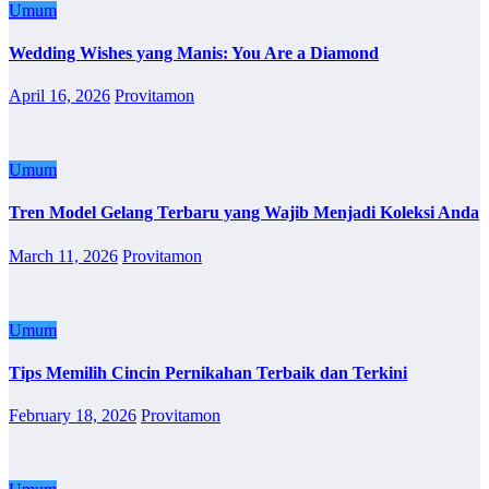
Umum
Wedding Wishes yang Manis: You Are a Diamond
April 16, 2026
Provitamon
Umum
Tren Model Gelang Terbaru yang Wajib Menjadi Koleksi Anda
March 11, 2026
Provitamon
Umum
Tips Memilih Cincin Pernikahan Terbaik dan Terkini
February 18, 2026
Provitamon