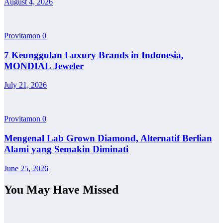
August 4, 2026
Provitamon
0
7 Keunggulan Luxury Brands in Indonesia,
MONDIAL Jeweler
July 21, 2026
Provitamon
0
Mengenal Lab Grown Diamond, Alternatif Berlian
Alami yang Semakin Diminati
June 25, 2026
You May Have Missed