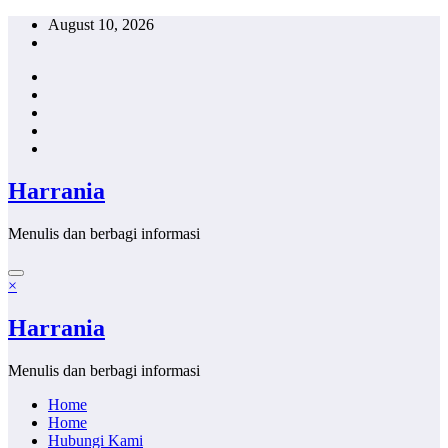
Skip
August 10, 2026
to
content
Harrania
Menulis dan berbagi informasi
×
Harrania
Menulis dan berbagi informasi
Home
Home
Hubungi Kami