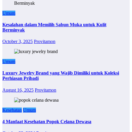
Umum
Kesalahan dalam Memilih Sabun Muka untuk Kulit
Berminyak
October 3, 2025
Provitamon
Umum
Luxury Jewelry Brand yang Wajib Dimiliki untuk Koleksi
Perhiasan Pribadi
August 16, 2025
Provitamon
Kesehatan
Umum
4 Manfaat Kesehatan Popok Celana Dewasa