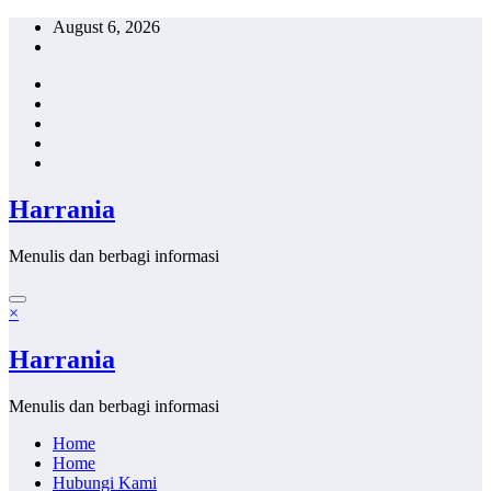
Skip
August 6, 2026
to
content
Harrania
Menulis dan berbagi informasi
×
Harrania
Menulis dan berbagi informasi
Home
Home
Hubungi Kami