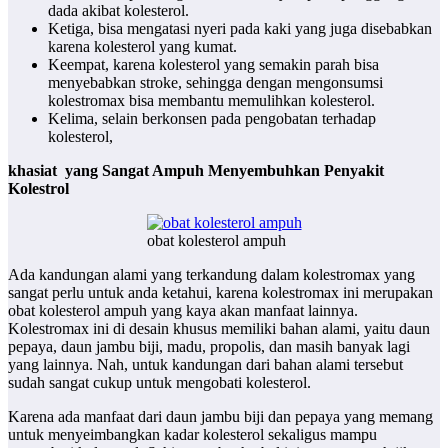
dada akibat kolesterol.
Ketiga, bisa mengatasi nyeri pada kaki yang juga disebabkan
karena kolesterol yang kumat.
Keempat, karena kolesterol yang semakin parah bisa
menyebabkan stroke, sehingga dengan mengonsumsi
kolestromax bisa membantu memulihkan kolesterol.
Kelima, selain berkonsen pada pengobatan terhadap
kolesterol,
khasiat yang Sangat Ampuh Menyembuhkan Penyakit
Kolestrol
obat kolesterol ampuh
Ada kandungan alami yang terkandung dalam kolestromax yang
sangat perlu untuk anda ketahui, karena kolestromax ini merupakan
obat kolesterol ampuh yang kaya akan manfaat lainnya.
Kolestromax ini di desain khusus memiliki bahan alami, yaitu daun
pepaya, daun jambu biji, madu, propolis, dan masih banyak lagi
yang lainnya. Nah, untuk kandungan dari bahan alami tersebut
sudah sangat cukup untuk mengobati kolesterol.
Karena ada manfaat dari daun jambu biji dan pepaya yang memang
untuk menyeimbangkan kadar kolesterol sekaligus mampu