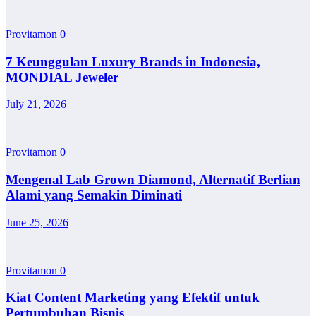
Provitamon
0
7 Keunggulan Luxury Brands in Indonesia,
MONDIAL Jeweler
July 21, 2026
Provitamon
0
Mengenal Lab Grown Diamond, Alternatif Berlian
Alami yang Semakin Diminati
June 25, 2026
Provitamon
0
Kiat Content Marketing yang Efektif untuk
Pertumbuhan Bisnis