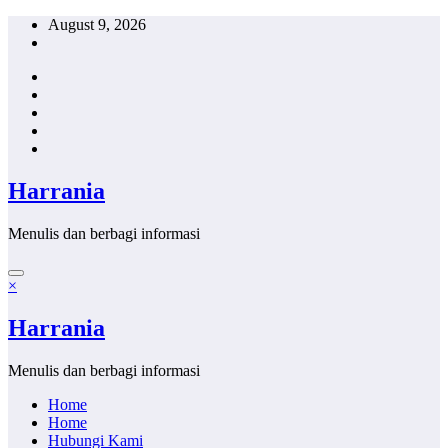
Skip
August 9, 2026
to
content
Harrania
Menulis dan berbagi informasi
×
Harrania
Menulis dan berbagi informasi
Home
Home
Hubungi Kami