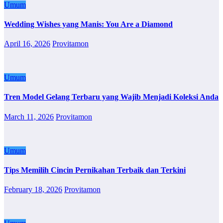
Umum
Wedding Wishes yang Manis: You Are a Diamond
April 16, 2026
Provitamon
Umum
Tren Model Gelang Terbaru yang Wajib Menjadi Koleksi Anda
March 11, 2026
Provitamon
Umum
Tips Memilih Cincin Pernikahan Terbaik dan Terkini
February 18, 2026
Provitamon