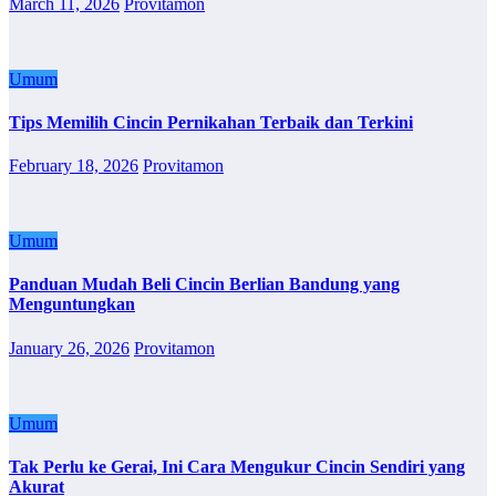
March 11, 2026
Provitamon
Umum
Tips Memilih Cincin Pernikahan Terbaik dan Terkini
February 18, 2026
Provitamon
Umum
Panduan Mudah Beli Cincin Berlian Bandung yang
Menguntungkan
January 26, 2026
Provitamon
Umum
Tak Perlu ke Gerai, Ini Cara Mengukur Cincin Sendiri yang
Akurat