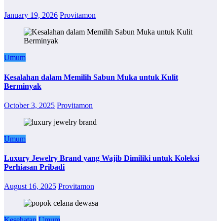
January 19, 2026
Provitamon
Umum
Kesalahan dalam Memilih Sabun Muka untuk Kulit
Berminyak
October 3, 2025
Provitamon
Umum
Luxury Jewelry Brand yang Wajib Dimiliki untuk Koleksi
Perhiasan Pribadi
August 16, 2025
Provitamon
Kesehatan
Umum