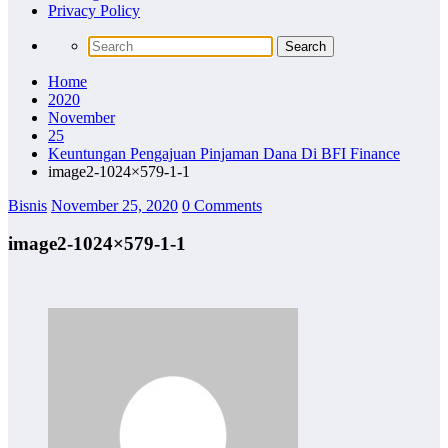
Privacy Policy
Home
2020
November
25
Keuntungan Pengajuan Pinjaman Dana Di BFI Finance
image2-1024×579-1-1
Bisnis
November 25, 2020
0 Comments
image2-1024×579-1-1