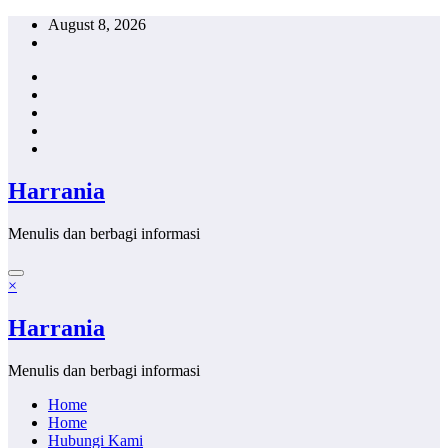
Skip
August 8, 2026
to
content
Harrania
Menulis dan berbagi informasi
×
Harrania
Menulis dan berbagi informasi
Home
Home
Hubungi Kami