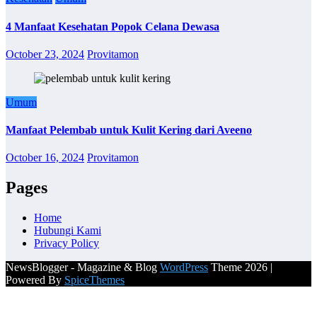
4 Manfaat Kesehatan Popok Celana Dewasa
October 23, 2024
Provitamon
Umum
Manfaat Pelembab untuk Kulit Kering dari Aveeno
October 16, 2024
Provitamon
Pages
Home
Hubungi Kami
Privacy Policy
NewsBlogger - Magazine & Blog
WordPress
Theme 2026 |
Powered By
SpiceThemes