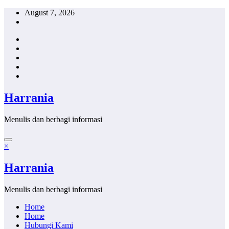
Skip
August 7, 2026
to
content
Harrania
Menulis dan berbagi informasi
×
Harrania
Menulis dan berbagi informasi
Home
Home
Hubungi Kami