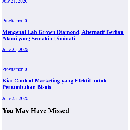
July 21, 2026
Provitamon
0
Mengenal Lab Grown Diamond, Alternatif Berlian
Alami yang Semakin Diminati
June 25, 2026
Provitamon
0
Kiat Content Marketing yang Efektif untuk
Pertumbuhan Bisnis
June 23, 2026
You May Have Missed