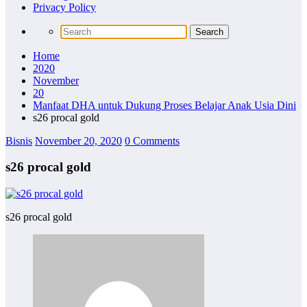
Privacy Policy
Home
2020
November
20
Manfaat DHA untuk Dukung Proses Belajar Anak Usia Dini
s26 procal gold
Bisnis
November 20, 2020
0 Comments
s26 procal gold
s26 procal gold