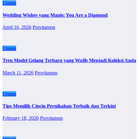
Umum
Wedding Wishes yang Manis: You Are a Diamond
April 16, 2026
Provitamon
Umum
Tren Model Gelang Terbaru yang Wajib Menjadi Koleksi Anda
March 11, 2026
Provitamon
Umum
Tips Memilih Cincin Pernikahan Terbaik dan Terkini
February 18, 2026
Provitamon