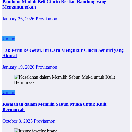
Panduan Mudah Beli Cincin Berlian Bandung yang
Menguntungkan
January 26, 2026
Provitamon
Umum
Tak Perlu ke Gerai, Ini Cara Mengukur Cincin Sendiri yang
Akurat
January 19, 2026
Provitamon
Umum
Kesalahan dalam Memilih Sabun Muka untuk Kulit
Berminyak
October 3, 2025
Provitamon