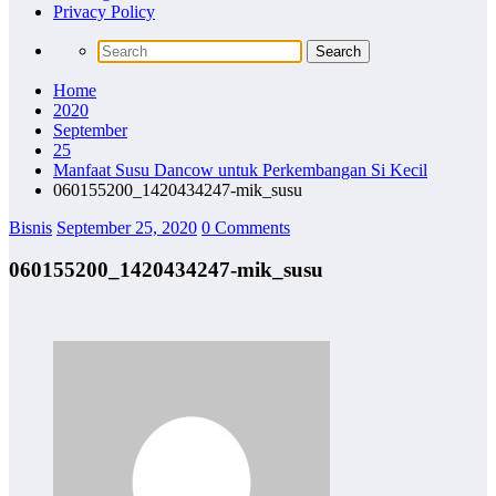
Privacy Policy
Home
2020
September
25
Manfaat Susu Dancow untuk Perkembangan Si Kecil
060155200_1420434247-mik_susu
Bisnis
September 25, 2020
0 Comments
060155200_1420434247-mik_susu