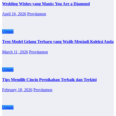
Wedding Wishes yang Manis: You Are a Diamond
April 16, 2026
Provitamon
Umum
Tren Model Gelang Terbaru yang Wajib Menjadi Koleksi Anda
March 11, 2026
Provitamon
Umum
Tips Memilih Cincin Pernikahan Terbaik dan Terkini
February 18, 2026
Provitamon
Umum