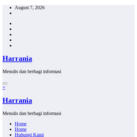
Skip
August 7, 2026
to
content
Harrania
Menulis dan berbagi informasi
×
Harrania
Menulis dan berbagi informasi
Home
Home
Hubungi Kami