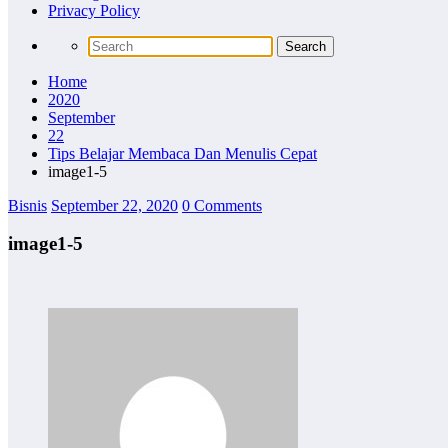
Privacy Policy
Home
2020
September
22
Tips Belajar Membaca Dan Menulis Cepat
image1-5
Bisnis
September 22, 2020
0 Comments
image1-5