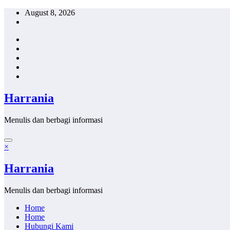
Skip
August 8, 2026
to
content
Harrania
Menulis dan berbagi informasi
×
Harrania
Menulis dan berbagi informasi
Home
Home
Hubungi Kami