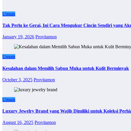
Umum
Tak Perlu ke Gerai, Ini Cara Mengukur Cincin Sendiri yang Ak
January 19, 2026
Provitamon
Umum
Kesalahan dalam Memilih Sabun Muka untuk Kulit Berminyak
October 3, 2025
Provitamon
Umum
Luxury Jewelry Brand yang Wajib Dimiliki untuk Koleksi Perhi
August 16, 2025
Provitamon