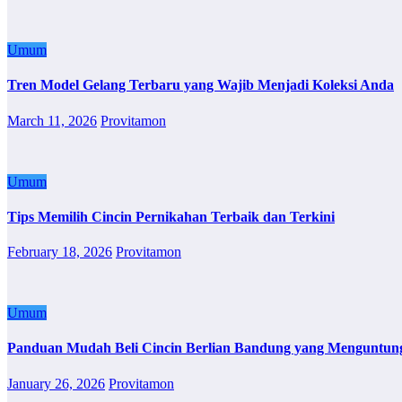
Umum
Tren Model Gelang Terbaru yang Wajib Menjadi Koleksi Anda
March 11, 2026
Provitamon
Umum
Tips Memilih Cincin Pernikahan Terbaik dan Terkini
February 18, 2026
Provitamon
Umum
Panduan Mudah Beli Cincin Berlian Bandung yang Menguntun
January 26, 2026
Provitamon