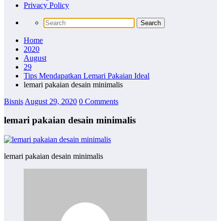
Privacy Policy
Home
2020
August
29
Tips Mendapatkan Lemari Pakaian Ideal
lemari pakaian desain minimalis
Bisnis
August 29, 2020
0 Comments
lemari pakaian desain minimalis
lemari pakaian desain minimalis