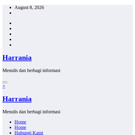
Skip
August 8, 2026
to
content
Harrania
Menulis dan berbagi informasi
×
Harrania
Menulis dan berbagi informasi
Home
Home
Hubungi Kami