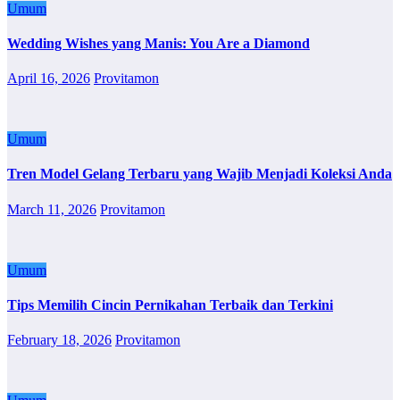
Umum
Wedding Wishes yang Manis: You Are a Diamond
April 16, 2026
Provitamon
Umum
Tren Model Gelang Terbaru yang Wajib Menjadi Koleksi Anda
March 11, 2026
Provitamon
Umum
Tips Memilih Cincin Pernikahan Terbaik dan Terkini
February 18, 2026
Provitamon