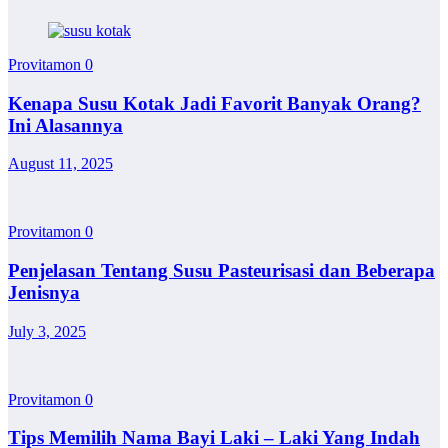
Provitamon
0
Kenapa Susu Kotak Jadi Favorit Banyak Orang?
Ini Alasannya
August 11, 2025
Provitamon
0
Penjelasan Tentang Susu Pasteurisasi dan Beberapa
Jenisnya
July 3, 2025
Provitamon
0
Tips Memilih Nama Bayi Laki – Laki Yang Indah