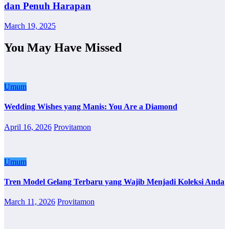
dan Penuh Harapan
March 19, 2025
You May Have Missed
Umum
Wedding Wishes yang Manis: You Are a Diamond
April 16, 2026
Provitamon
Umum
Tren Model Gelang Terbaru yang Wajib Menjadi Koleksi Anda
March 11, 2026
Provitamon