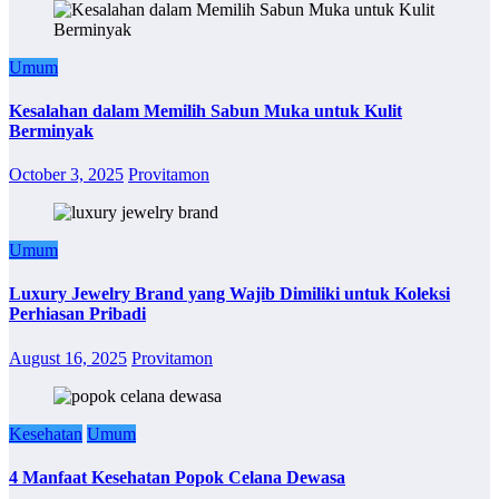
Umum
Kesalahan dalam Memilih Sabun Muka untuk Kulit
Berminyak
October 3, 2025
Provitamon
Umum
Luxury Jewelry Brand yang Wajib Dimiliki untuk Koleksi
Perhiasan Pribadi
August 16, 2025
Provitamon
Kesehatan
Umum
4 Manfaat Kesehatan Popok Celana Dewasa