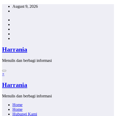
Skip
August 9, 2026
to
content
Harrania
Menulis dan berbagi informasi
×
Harrania
Menulis dan berbagi informasi
Home
Home
Hubungi Kami