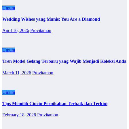
Umum
Wedding Wishes yang Manis: You Are a Diamond
April 16, 2026
Provitamon
Umum
Tren Model Gelang Terbaru yang Wajib Menjadi Koleksi Anda
March 11, 2026
Provitamon
Umum
Tips Memilih Cincin Pernikahan Terbaik dan Terkini
February 18, 2026
Provitamon