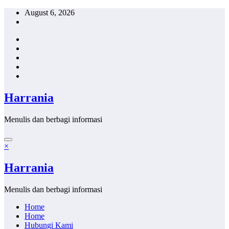
Skip
August 6, 2026
to
content
Harrania
Menulis dan berbagi informasi
×
Harrania
Menulis dan berbagi informasi
Home
Home
Hubungi Kami