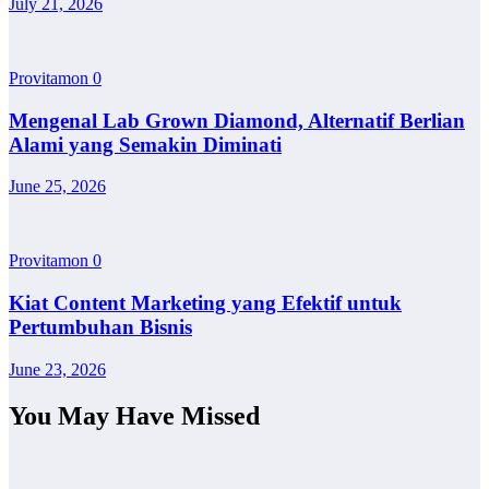
July 21, 2026
Provitamon
0
Mengenal Lab Grown Diamond, Alternatif Berlian
Alami yang Semakin Diminati
June 25, 2026
Provitamon
0
Kiat Content Marketing yang Efektif untuk
Pertumbuhan Bisnis
June 23, 2026
You May Have Missed