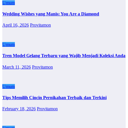
Umum
Wedding Wishes yang Manis: You Are a Diamond
April 16, 2026
Provitamon
Umum
Tren Model Gelang Terbaru yang Wajib Menjadi Koleksi Anda
March 11, 2026
Provitamon
Umum
Tips Memilih Cincin Pernikahan Terbaik dan Terkini
February 18, 2026
Provitamon