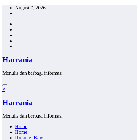
Skip
August 7, 2026
to
content
Harrania
Menulis dan berbagi informasi
×
Harrania
Menulis dan berbagi informasi
Home
Home
Hubungi Kami