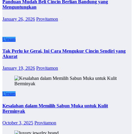
Panduan Mudah Beli Cincin Berlian Bandung yang
Menguntungkan
January 26, 2026
Provitamon
Umum
Tak Perlu ke Gerai, Ini Cara Mengukur Cincin Sendiri yang
Akurat
January 19, 2026
Provitamon
Umum
Kesalahan dalam Memilih Sabun Muka untuk Kulit
Berminyak
October 3, 2025
Provitamon