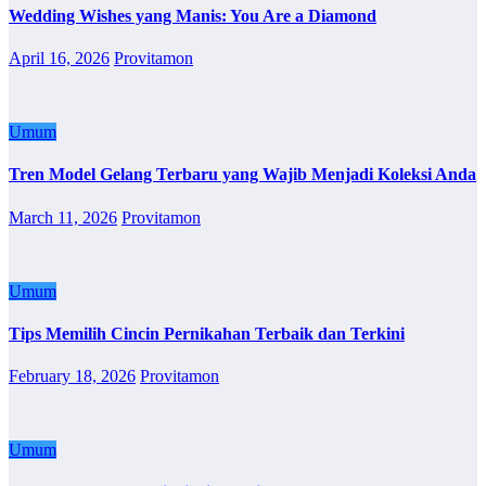
Wedding Wishes yang Manis: You Are a Diamond
April 16, 2026
Provitamon
Umum
Tren Model Gelang Terbaru yang Wajib Menjadi Koleksi Anda
March 11, 2026
Provitamon
Umum
Tips Memilih Cincin Pernikahan Terbaik dan Terkini
February 18, 2026
Provitamon
Umum