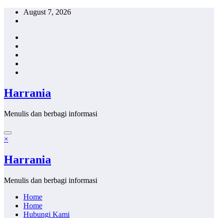
Skip
August 7, 2026
to
content
Harrania
Menulis dan berbagi informasi
×
Harrania
Menulis dan berbagi informasi
Home
Home
Hubungi Kami