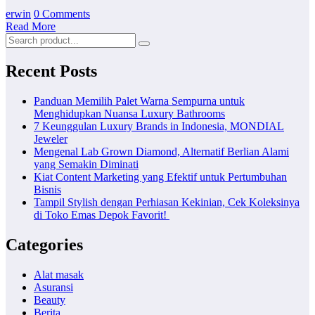
erwin
0 Comments
Read More
Recent Posts
Panduan Memilih Palet Warna Sempurna untuk
Menghidupkan Nuansa Luxury Bathrooms
7 Keunggulan Luxury Brands in Indonesia, MONDIAL
Jeweler
Mengenal Lab Grown Diamond, Alternatif Berlian Alami
yang Semakin Diminati
Kiat Content Marketing yang Efektif untuk Pertumbuhan
Bisnis
Tampil Stylish dengan Perhiasan Kekinian, Cek Koleksinya
di Toko Emas Depok Favorit!
Categories
Alat masak
Asuransi
Beauty
Berita