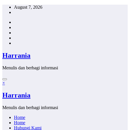
Skip
August 7, 2026
to
content
Harrania
Menulis dan berbagi informasi
×
Harrania
Menulis dan berbagi informasi
Home
Home
Hubungi Kami