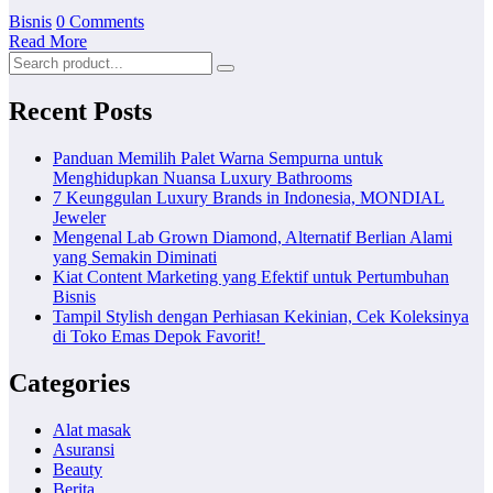
Bisnis
0 Comments
Read More
Recent Posts
Panduan Memilih Palet Warna Sempurna untuk
Menghidupkan Nuansa Luxury Bathrooms
7 Keunggulan Luxury Brands in Indonesia, MONDIAL
Jeweler
Mengenal Lab Grown Diamond, Alternatif Berlian Alami
yang Semakin Diminati
Kiat Content Marketing yang Efektif untuk Pertumbuhan
Bisnis
Tampil Stylish dengan Perhiasan Kekinian, Cek Koleksinya
di Toko Emas Depok Favorit!
Categories
Alat masak
Asuransi
Beauty
Berita