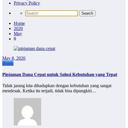
Privacy Policy
Home
2020
May
8
May 8, 2020
Bisnis
Pinjaman Dana Cepat untuk Solusi Kebutuhan yang Tepat
Tidak jarang kita dihadapkan dengan kebutuhan yang sangat
mendesak. Ketika itu terjadi, tidak bisa dipungkiri…