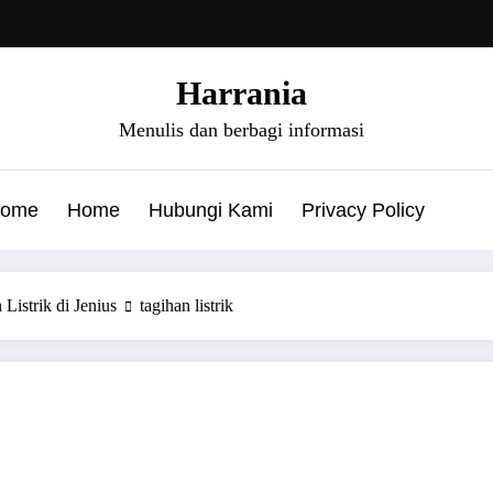
Harrania
Menulis dan berbagi informasi
ome
Home
Hubungi Kami
Privacy Policy
istrik di Jenius
tagihan listrik