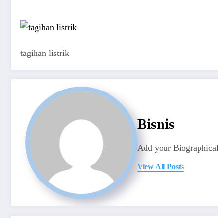
tagihan listrik
Bisnis
Add your Biographical
View All Posts