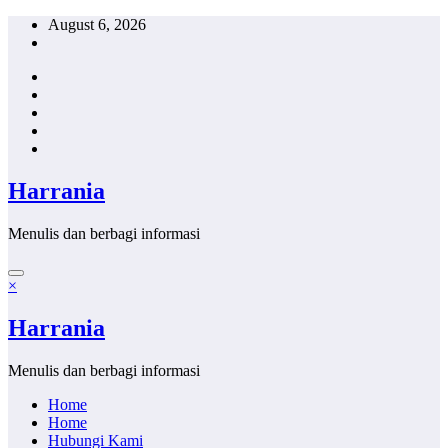
Skip
August 6, 2026
to
content
Harrania
Menulis dan berbagi informasi
×
Harrania
Menulis dan berbagi informasi
Home
Home
Hubungi Kami