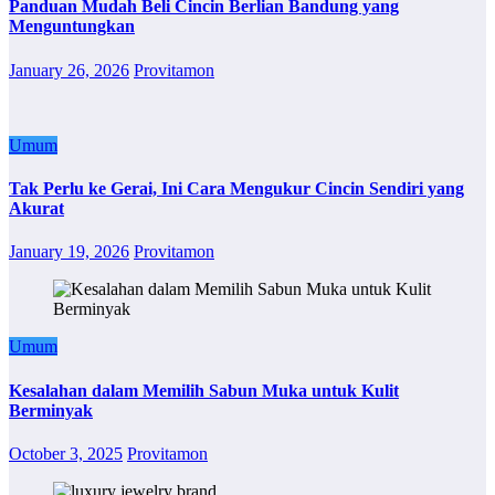
Panduan Mudah Beli Cincin Berlian Bandung yang
Menguntungkan
January 26, 2026
Provitamon
Umum
Tak Perlu ke Gerai, Ini Cara Mengukur Cincin Sendiri yang
Akurat
January 19, 2026
Provitamon
Umum
Kesalahan dalam Memilih Sabun Muka untuk Kulit
Berminyak
October 3, 2025
Provitamon