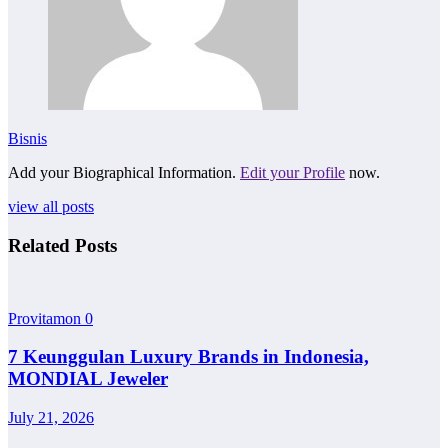
Bisnis
Add your Biographical Information.
Edit your Profile
now.
view all posts
Related Posts
Provitamon
0
7 Keunggulan Luxury Brands in Indonesia,
MONDIAL Jeweler
July 21, 2026