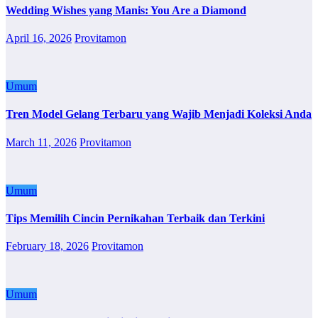
Wedding Wishes yang Manis: You Are a Diamond
April 16, 2026
Provitamon
Umum
Tren Model Gelang Terbaru yang Wajib Menjadi Koleksi Anda
March 11, 2026
Provitamon
Umum
Tips Memilih Cincin Pernikahan Terbaik dan Terkini
February 18, 2026
Provitamon
Umum