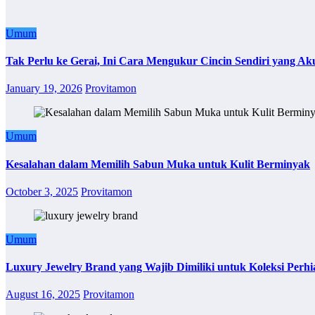
Umum
Tak Perlu ke Gerai, Ini Cara Mengukur Cincin Sendiri yang Ak
January 19, 2026
Provitamon
Umum
Kesalahan dalam Memilih Sabun Muka untuk Kulit Berminyak
October 3, 2025
Provitamon
Umum
Luxury Jewelry Brand yang Wajib Dimiliki untuk Koleksi Perhi
August 16, 2025
Provitamon