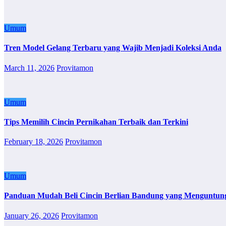
Umum
Tren Model Gelang Terbaru yang Wajib Menjadi Koleksi Anda
March 11, 2026
Provitamon
Umum
Tips Memilih Cincin Pernikahan Terbaik dan Terkini
February 18, 2026
Provitamon
Umum
Panduan Mudah Beli Cincin Berlian Bandung yang Menguntun
January 26, 2026
Provitamon