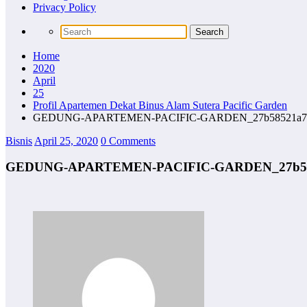
Privacy Policy
Home
2020
April
25
Profil Apartemen Dekat Binus Alam Sutera Pacific Garden
GEDUNG-APARTEMEN-PACIFIC-GARDEN_27b58521a7288f
Bisnis
April 25, 2020
0 Comments
GEDUNG-APARTEMEN-PACIFIC-GARDEN_27b58521