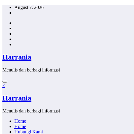
Skip
August 7, 2026
to
content
Harrania
Menulis dan berbagi informasi
×
Harrania
Menulis dan berbagi informasi
Home
Home
Hubungi Kami