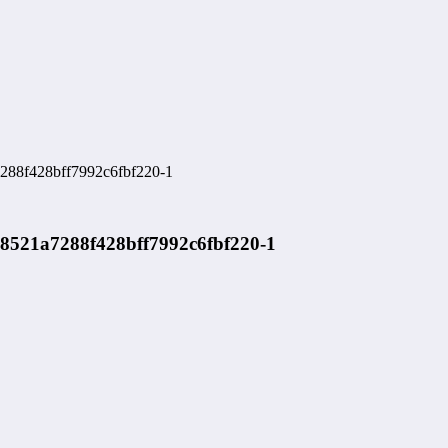
428bff7992c6fbf220-1
a7288f428bff7992c6fbf220-1