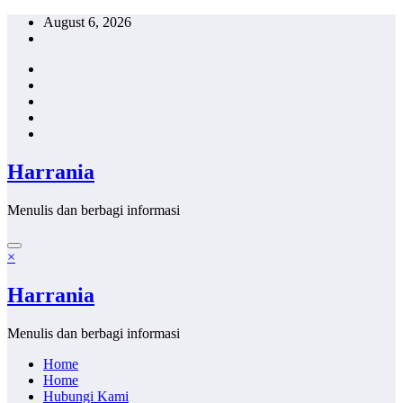
Skip
August 6, 2026
to
content
Harrania
Menulis dan berbagi informasi
×
Harrania
Menulis dan berbagi informasi
Home
Home
Hubungi Kami