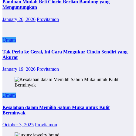
Panduan Mudah Beli Cincin Berlian Bandung yang
Menguntungkan
January 26, 2026
Provitamon
Umum
Tak Perlu ke Gerai, Ini Cara Mengukur Cincin Sendiri yang
Akurat
January 19, 2026
Provitamon
Umum
Kesalahan dalam Memilih Sabun Muka untuk Kulit
Berminyak
October 3, 2025
Provitamon