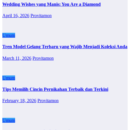
Wedding Wishes yang Manis: You Are a Diamond
April 16, 2026
Provitamon
Umum
Tren Model Gelang Terbaru yang Wajib Menjadi Koleksi Anda
March 11, 2026
Provitamon
Umum
Tips Memilih Cincin Pernikahan Terbaik dan Terkini
February 18, 2026
Provitamon
Umum