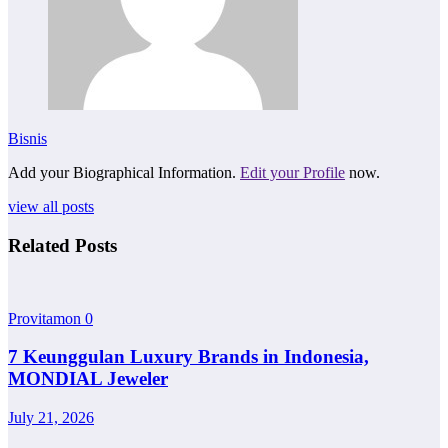
Bisnis
Add your Biographical Information.
Edit your Profile
now.
view all posts
Related Posts
Provitamon
0
7 Keunggulan Luxury Brands in Indonesia,
MONDIAL Jeweler
July 21, 2026