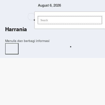
Skip
August 6, 2026
to
content
Harrania
Menulis dan berbagi informasi