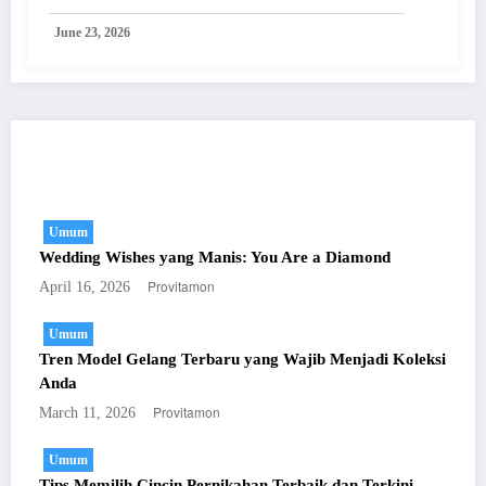
June 23, 2026
You May Have Missed
Umum
Wedding Wishes yang Manis: You Are a Diamond
Provitamon
April 16, 2026
Umum
Tren Model Gelang Terbaru yang Wajib Menjadi Koleksi
Anda
Provitamon
March 11, 2026
Umum
Tips Memilih Cincin Pernikahan Terbaik dan Terkini