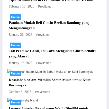
Provitamon
February 18, 2026
Umum
Panduan Mudah Beli Cincin Berlian Bandung yang
Menguntungkan
Provitamon
January 26, 2026
Umum
Tak Perlu ke Gerai, Ini Cara Mengukur Cincin Sendiri
yang Akurat
Provitamon
January 19, 2026
Umum
Kesalahan dalam Memilih Sabun Muka untuk Kulit
Berminyak
Provitamon
October 3, 2025
Umum
Luxury Jewelry Brand yang Wajib Dimiliki untuk