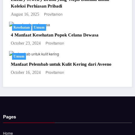
Koleksi Perhiasan Pribadi
Provitamon
August 16, 2025
Kesehatan
Umum
4 Manfaat Kesehatan Popok Celana Dewasa
Provitamon
October 23, 2024
Umum
Manfaat Pelembab untuk Kulit Kering dari Aveeno
Provitamon
October 16, 2024
Pages
Home