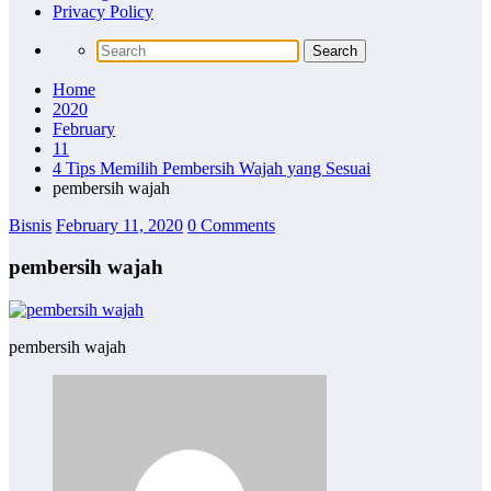
Privacy Policy
Home
2020
February
11
4 Tips Memilih Pembersih Wajah yang Sesuai
pembersih wajah
Bisnis
February 11, 2020
0 Comments
pembersih wajah
pembersih wajah