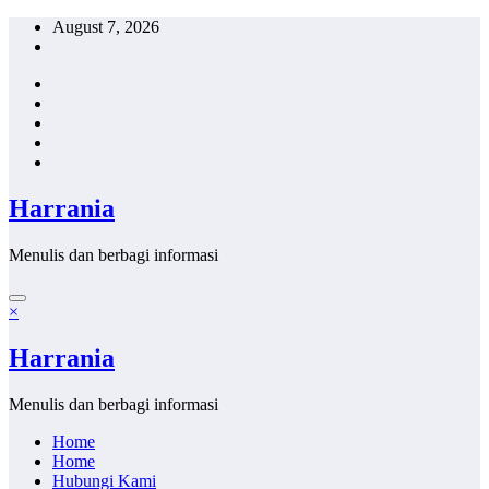
Skip
August 7, 2026
to
content
Harrania
Menulis dan berbagi informasi
×
Harrania
Menulis dan berbagi informasi
Home
Home
Hubungi Kami