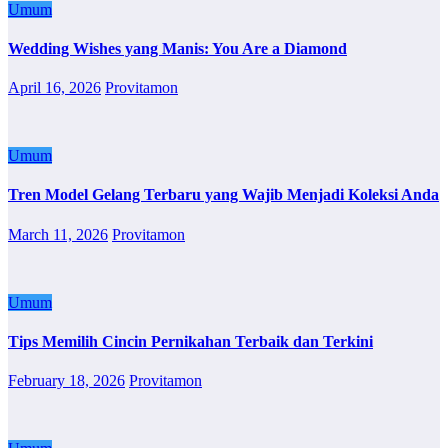
Umum
Wedding Wishes yang Manis: You Are a Diamond
April 16, 2026
Provitamon
Umum
Tren Model Gelang Terbaru yang Wajib Menjadi Koleksi Anda
March 11, 2026
Provitamon
Umum
Tips Memilih Cincin Pernikahan Terbaik dan Terkini
February 18, 2026
Provitamon