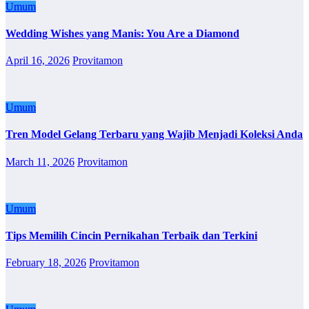
Umum
Wedding Wishes yang Manis: You Are a Diamond
April 16, 2026
Provitamon
Umum
Tren Model Gelang Terbaru yang Wajib Menjadi Koleksi Anda
March 11, 2026
Provitamon
Umum
Tips Memilih Cincin Pernikahan Terbaik dan Terkini
February 18, 2026
Provitamon