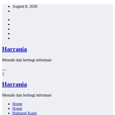
Skip
August 8, 2026
to
content
Harrania
Menulis dan berbagi informasi
×
Harrania
Menulis dan berbagi informasi
Home
Home
Hubungi Kami