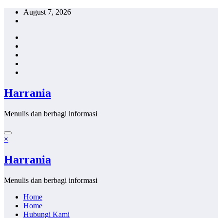
Skip
August 7, 2026
to
content
Harrania
Menulis dan berbagi informasi
×
Harrania
Menulis dan berbagi informasi
Home
Home
Hubungi Kami