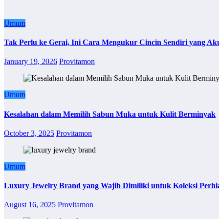
Umum
Tak Perlu ke Gerai, Ini Cara Mengukur Cincin Sendiri yang Ak
January 19, 2026
Provitamon
Umum
Kesalahan dalam Memilih Sabun Muka untuk Kulit Berminyak
October 3, 2025
Provitamon
Umum
Luxury Jewelry Brand yang Wajib Dimiliki untuk Koleksi Perhi
August 16, 2025
Provitamon