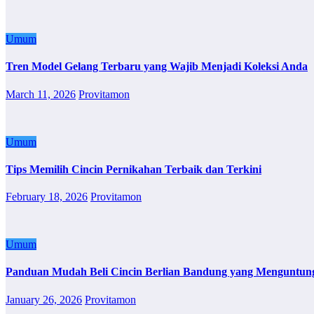
Umum
Tren Model Gelang Terbaru yang Wajib Menjadi Koleksi Anda
March 11, 2026
Provitamon
Umum
Tips Memilih Cincin Pernikahan Terbaik dan Terkini
February 18, 2026
Provitamon
Umum
Panduan Mudah Beli Cincin Berlian Bandung yang Menguntun
January 26, 2026
Provitamon