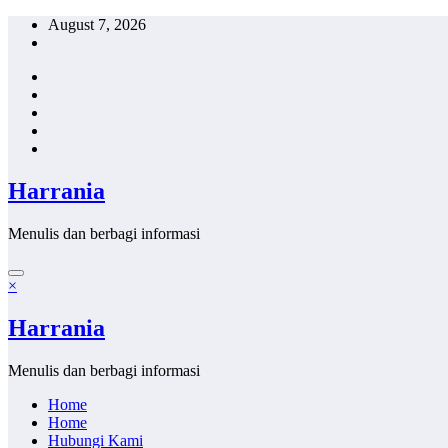
Skip
August 7, 2026
to
content
Harrania
Menulis dan berbagi informasi
×
Harrania
Menulis dan berbagi informasi
Home
Home
Hubungi Kami