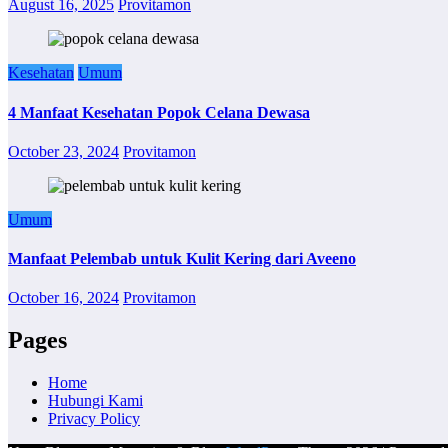
August 16, 2025
Provitamon
Kesehatan
Umum
4 Manfaat Kesehatan Popok Celana Dewasa
October 23, 2024
Provitamon
Umum
Manfaat Pelembab untuk Kulit Kering dari Aveeno
October 16, 2024
Provitamon
Pages
Home
Hubungi Kami
Privacy Policy