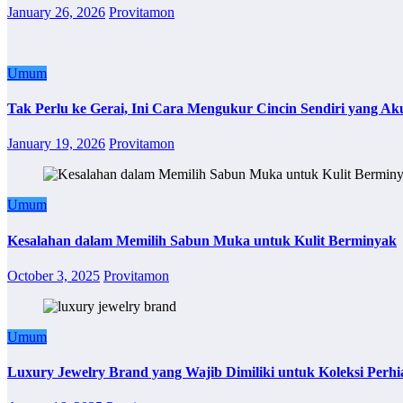
January 26, 2026
Provitamon
Umum
Tak Perlu ke Gerai, Ini Cara Mengukur Cincin Sendiri yang Ak
January 19, 2026
Provitamon
Umum
Kesalahan dalam Memilih Sabun Muka untuk Kulit Berminyak
October 3, 2025
Provitamon
Umum
Luxury Jewelry Brand yang Wajib Dimiliki untuk Koleksi Perhi