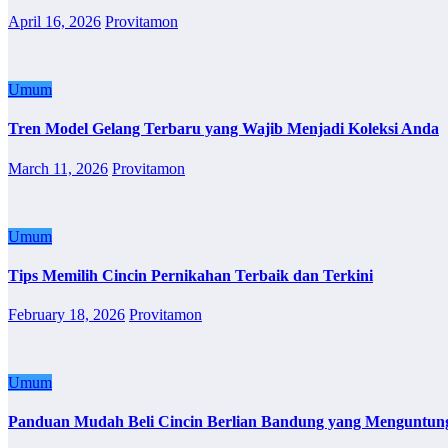
April 16, 2026
Provitamon
Umum
Tren Model Gelang Terbaru yang Wajib Menjadi Koleksi Anda
March 11, 2026
Provitamon
Umum
Tips Memilih Cincin Pernikahan Terbaik dan Terkini
February 18, 2026
Provitamon
Umum
Panduan Mudah Beli Cincin Berlian Bandung yang Menguntun