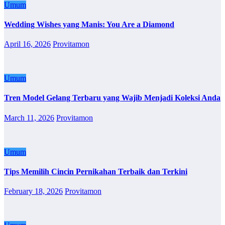
Umum
Wedding Wishes yang Manis: You Are a Diamond
April 16, 2026
Provitamon
Umum
Tren Model Gelang Terbaru yang Wajib Menjadi Koleksi Anda
March 11, 2026
Provitamon
Umum
Tips Memilih Cincin Pernikahan Terbaik dan Terkini
February 18, 2026
Provitamon