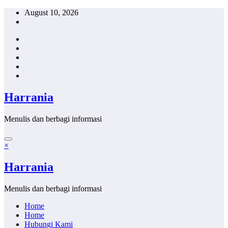
Skip
August 10, 2026
to
content
Harrania
Menulis dan berbagi informasi
×
Harrania
Menulis dan berbagi informasi
Home
Home
Hubungi Kami