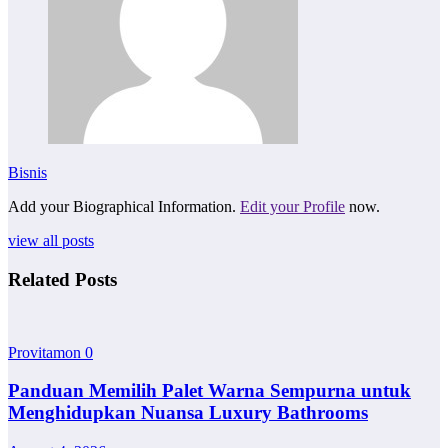
Bisnis
Add your Biographical Information.
Edit your Profile
now.
view all posts
Related Posts
Provitamon
0
Panduan Memilih Palet Warna Sempurna untuk
Menghidupkan Nuansa Luxury Bathrooms