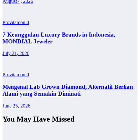
August 4, 2026
Provitamon
0
7 Keunggulan Luxury Brands in Indonesia,
MONDIAL Jeweler
July 21, 2026
Provitamon
0
Mengenal Lab Grown Diamond, Alternatif Berlian
Alami yang Semakin Diminati
June 25, 2026
You May Have Missed