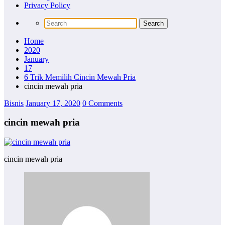
Privacy Policy
Home
2020
January
17
6 Trik Memilih Cincin Mewah Pria
cincin mewah pria
Bisnis
January 17, 2020
0 Comments
cincin mewah pria
cincin mewah pria