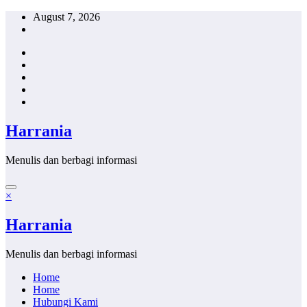
Skip
August 7, 2026
to
content
Harrania
Menulis dan berbagi informasi
×
Harrania
Menulis dan berbagi informasi
Home
Home
Hubungi Kami