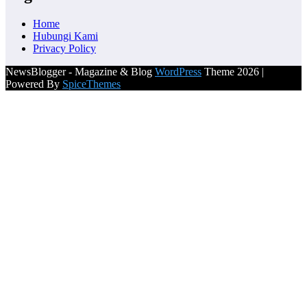
Home
Hubungi Kami
Privacy Policy
NewsBlogger - Magazine & Blog
WordPress
Theme 2026 |
Powered By
SpiceThemes