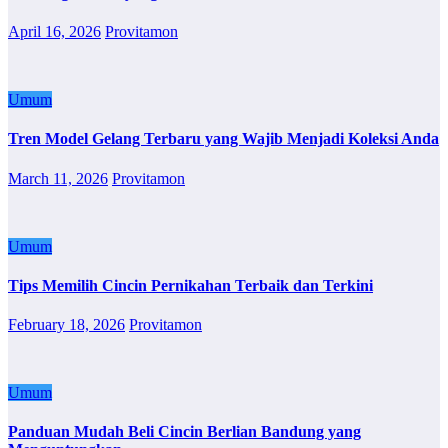
April 16, 2026
Provitamon
Umum
Tren Model Gelang Terbaru yang Wajib Menjadi Koleksi Anda
March 11, 2026
Provitamon
Umum
Tips Memilih Cincin Pernikahan Terbaik dan Terkini
February 18, 2026
Provitamon
Umum
Panduan Mudah Beli Cincin Berlian Bandung yang