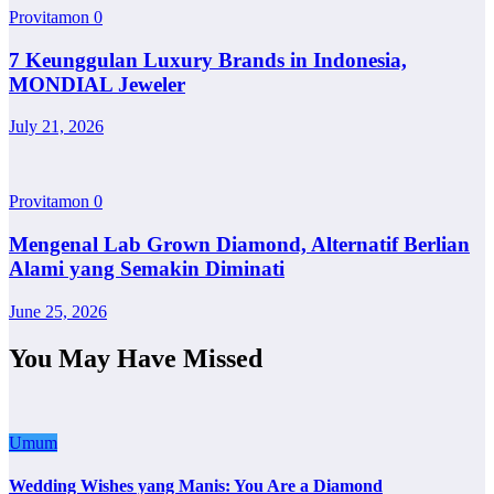
Provitamon
0
7 Keunggulan Luxury Brands in Indonesia,
MONDIAL Jeweler
July 21, 2026
Provitamon
0
Mengenal Lab Grown Diamond, Alternatif Berlian
Alami yang Semakin Diminati
June 25, 2026
You May Have Missed
Umum
Wedding Wishes yang Manis: You Are a Diamond