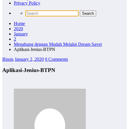
Privacy Policy
Home
2020
January
2
Menabung dengan Mudah Melalui Dream Saver
Aplikasi-Jenius-BTPN
Bisnis
January 2, 2020
0 Comments
Aplikasi-Jenius-BTPN